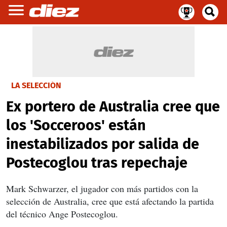
LA SELECCIÓN
Ex portero de Australia cree que
los 'Socceroos' están
inestabilizados por salida de
Postecoglou tras repechaje
Mark Schwarzer, el jugador con más partidos con la
selección de Australia, cree que está afectando la partida
del técnico Ange Postecoglou.