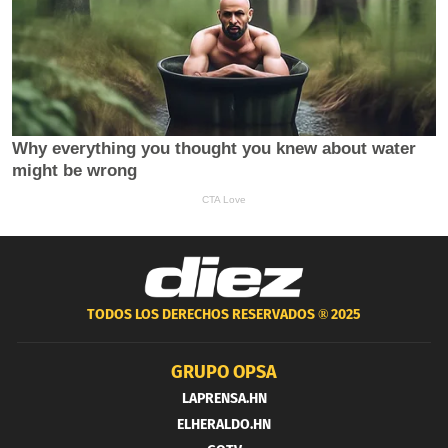
TODOS LOS DERECHOS RESERVADOS ®
2025
GRUPO OPSA
LAPRENSA.HN
ELHERALDO.HN