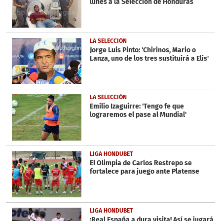
lunes a la Selección de Honduras
LA SELECCIÓN
Jorge Luis Pinto: 'Chirinos, Mario o
Lanza, uno de los tres sustituirá a Elis'
LA SELECCIÓN
Emilio Izaguirre: 'Tengo fe que
lograremos el pase al Mundial'
LIGA HONDUBET
El Olimpia de Carlos Restrepo se
fortalece para juego ante Platense
LIGA HONDUBET
¡Real España a dura visita! Así se jugará