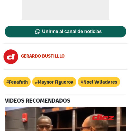
Unirme al canal de noticias
GERARDO BUSTILLLO
Fenafuth
Maynor Figueroa
Noel Valladares
VIDEOS RECOMENDADOS