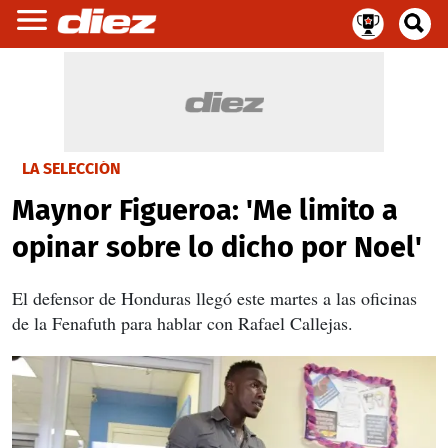
LA SELECCIÓN
Maynor Figueroa: 'Me limito a
opinar sobre lo dicho por Noel'
El defensor de Honduras llegó este martes a las oficinas
de la Fenafuth para hablar con Rafael Callejas.