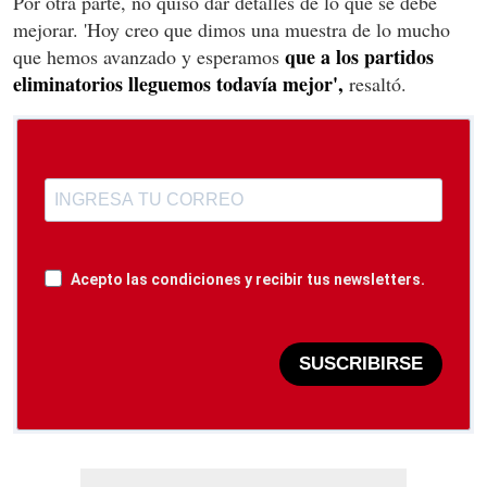
Por otra parte, no quiso dar detalles de lo que se debe
mejorar. 'Hoy creo que dimos una muestra de lo mucho
que a los partidos
que hemos avanzado y esperamos
eliminatorios lleguemos todavía mejor',
resaltó.
Acepto las condiciones y recibir tus newsletters.
SUSCRIBIRSE