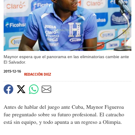
X
X
Maynor espera que el panorama en las eliminatorias cambie ante
El Salvador.
2015-12-16
REDACCIÓN DIEZ
Antes de hablar del juego ante Cuba, Maynor Figueroa
fue preguntado sobre su futuro profesional. El catracho
está sin equipo, y todo apunta a un regreso a Olimpia.