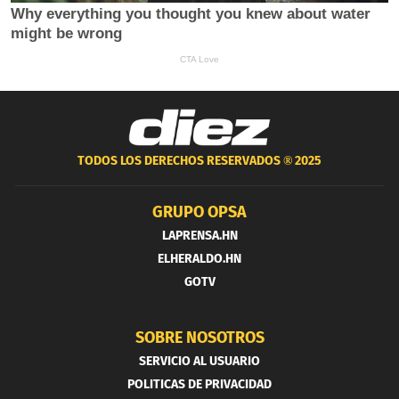
TODOS LOS DERECHOS RESERVADOS ®
2025
GRUPO OPSA
LAPRENSA.HN
ELHERALDO.HN
GOTV
SOBRE NOSOTROS
SERVICIO AL USUARIO
POLITICAS DE PRIVACIDAD