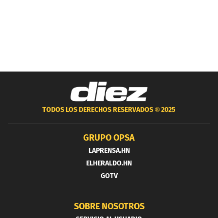
TODOS LOS DERECHOS RESERVADOS ®
2025
GRUPO OPSA
LAPRENSA.HN
ELHERALDO.HN
GOTV
SOBRE NOSOTROS