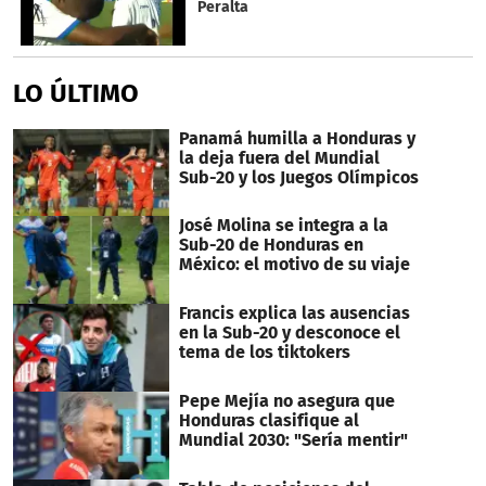
Peralta
LO ÚLTIMO
Panamá humilla a Honduras y
la deja fuera del Mundial
Sub-20 y los Juegos Olímpicos
José Molina se integra a la
Sub-20 de Honduras en
México: el motivo de su viaje
Francis explica las ausencias
en la Sub-20 y desconoce el
tema de los tiktokers
Pepe Mejía no asegura que
Honduras clasifique al
Mundial 2030: "Sería mentir"