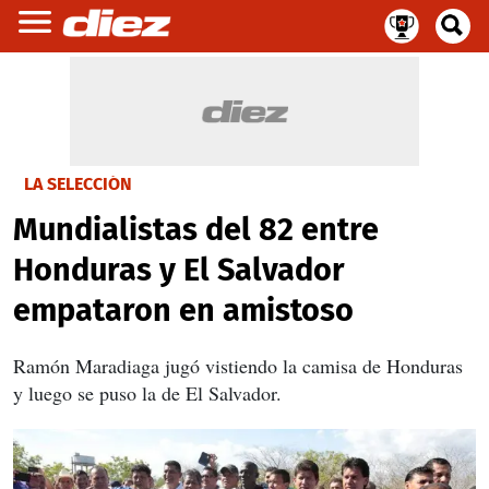
LA SELECCIÓN
Mundialistas del 82 entre
Honduras y El Salvador
empataron en amistoso
Ramón Maradiaga jugó vistiendo la camisa de Honduras
y luego se puso la de El Salvador.