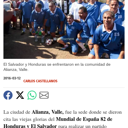
X
X
X
X
El Salvador y Honduras se enfrentaron en la comunidad de
Alianza, Valle.
2016-03-12
CARLOS CASTELLANOS
Alianza, Valle,
La ciudad de
fue la sede donde se dieron
Mundial de España 82 de
cita las viejas glorias del
Honduras y El Salvador
para realizar un partido