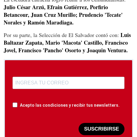
Julio César Arzú, Efrain Gutiérrez, Porfirio
Betancour, Juan Cruz Murillo; Prudencio 'Tecate'
Norales y Ramón Maradiaga.
Luis
Por su parte, la Selección de El Salvador contó con:
Baltazar Zapata, Mario 'Macota' Castillo, Francisco
Jovel, Francisco 'Pancho' Osorto y Joaquin Ventura.
Acepto las condiciones y recibir tus newsletters.
SUSCRIBIRSE