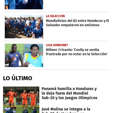
LA SELECCIÓN
Mundialistas del 82 entre Honduras y El
Salvador empataron en amistoso
LIGA HONDUBET
Wilmer Crisanto: 'Costly se sentía
frustrado por no estar en la Selección'
LO ÚLTIMO
Panamá humilla a Honduras y
la deja fuera del Mundial
Sub-20 y los Juegos Olímpicos
José Molina se integra a la