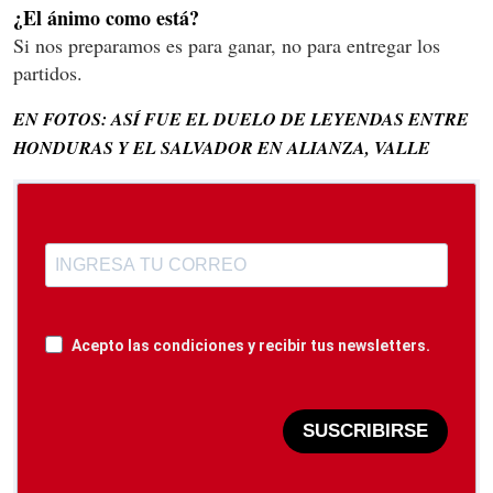
¿El ánimo como está?
Si nos preparamos es para ganar, no para entregar los
partidos.
EN FOTOS: ASÍ FUE EL DUELO DE LEYENDAS ENTRE
HONDURAS Y EL SALVADOR EN ALIANZA, VALLE
Acepto las condiciones y recibir tus newsletters.
SUSCRIBIRSE