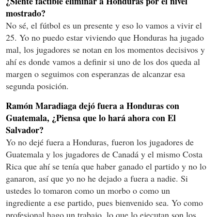
¿Siente factible eliminar a Honduras por el nivel
mostrado?
No sé, el fútbol es un presente y eso lo vamos a vivir el
25. Yo no puedo estar viviendo que Honduras ha jugado
mal, los jugadores se notan en los momentos decisivos y
ahí es donde vamos a definir si uno de los dos queda al
margen o seguimos con esperanzas de alcanzar esa
segunda posición.
Ramón Maradiaga dejó fuera a Honduras con
Guatemala, ¿Piensa que lo hará ahora con El
Salvador?
Yo no dejé fuera a Honduras, fueron los jugadores de
Guatemala y los jugadores de Canadá y el mismo Costa
Rica que ahí se tenía que haber ganado el partido y no lo
ganaron, así que yo no he dejado a fuera a nadie. Si
ustedes lo tomaron como un morbo o como un
ingrediente a ese partido, pues bienvenido sea. Yo como
profesional hago un trabajo, lo que lo ejecutan son los