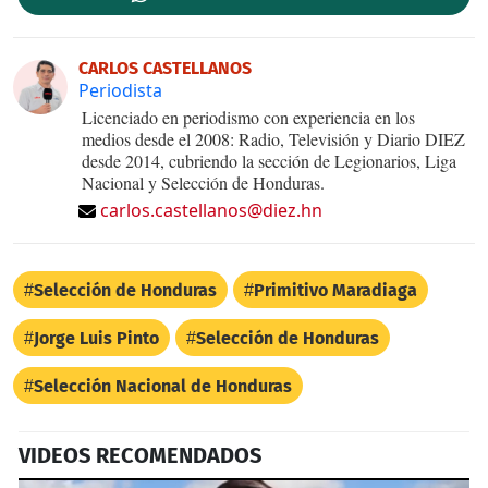
CARLOS CASTELLANOS
Periodista
Licenciado en periodismo con experiencia en los
medios desde el 2008: Radio, Televisión y Diario DIEZ
desde 2014, cubriendo la sección de Legionarios, Liga
Nacional y Selección de Honduras.
carlos.castellanos@diez.hn
Selección de Honduras
Primitivo Maradiaga
Jorge Luis Pinto
Selección de Honduras
Selección Nacional de Honduras
VIDEOS RECOMENDADOS