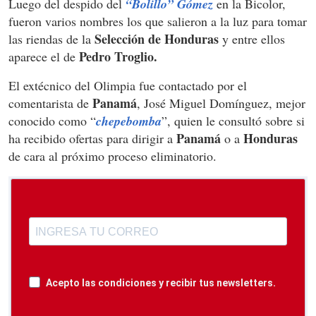
Luego del despido del
“Bolillo” Gómez
en la Bicolor,
fueron varios nombres los que salieron a la luz para tomar
Selección de Honduras
las riendas de la
y entre ellos
Pedro Troglio.
aparece el de
El extécnico del Olimpia fue contactado por el
Panamá
comentarista de
, José Miguel Domínguez, mejor
conocido como “
chepebomba
”, quien le consultó sobre si
Panamá
Honduras
ha recibido ofertas para dirigir a
o a
de cara al próximo proceso eliminatorio.
Acepto las condiciones y recibir tus newsletters.