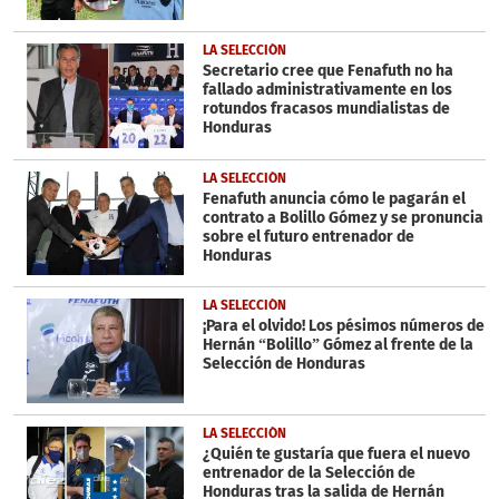
LA SELECCIÓN
Secretario cree que Fenafuth no ha
fallado administrativamente en los
rotundos fracasos mundialistas de
Honduras
LA SELECCIÓN
Fenafuth anuncia cómo le pagarán el
contrato a Bolillo Gómez y se pronuncia
sobre el futuro entrenador de
Honduras
LA SELECCIÓN
¡Para el olvido! Los pésimos números de
Hernán “Bolillo” Gómez al frente de la
Selección de Honduras
LA SELECCIÓN
¿Quién te gustaría que fuera el nuevo
entrenador de la Selección de
Honduras tras la salida de Hernán