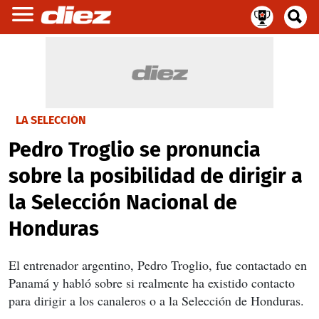
LA SELECCIÓN
Pedro Troglio se pronuncia
sobre la posibilidad de dirigir a
la Selección Nacional de
Honduras
El entrenador argentino, Pedro Troglio, fue contactado en
Panamá y habló sobre si realmente ha existido contacto
para dirigir a los canaleros o a la Selección de Honduras.