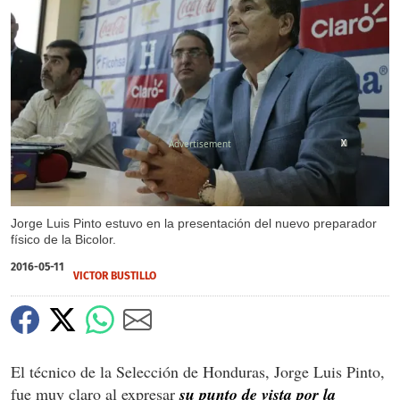
X
X
X
Jorge Luis Pinto estuvo en la presentación del nuevo preparador
físico de la Bicolor.
2016-05-11
VICTOR BUSTILLO
El técnico de la Selección de Honduras, Jorge Luis Pinto,
fue muy claro al expresar
su punto de vista por la