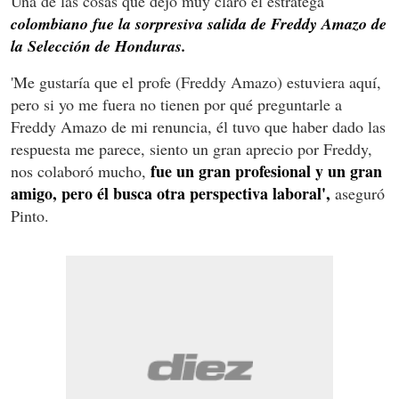
Una de las cosas que dejó muy claro el estratega
colombiano fue la sorpresiva salida de Freddy Amazo de
la Selección de Honduras.
'Me gustaría que el profe (Freddy Amazo) estuviera aquí,
pero si yo me fuera no tienen por qué preguntarle a
Freddy Amazo de mi renuncia, él tuvo que haber dado las
respuesta me parece, siento un gran aprecio por Freddy,
fue un gran profesional y un gran
nos colaboró mucho,
amigo, pero él busca otra perspectiva laboral',
aseguró
Pinto.