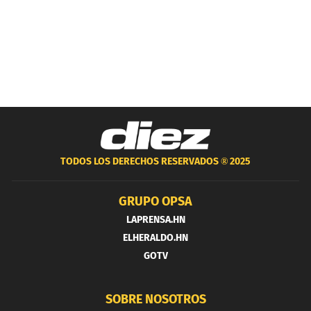
TODOS LOS DERECHOS RESERVADOS ®
2025
GRUPO OPSA
LAPRENSA.HN
ELHERALDO.HN
GOTV
SOBRE NOSOTROS