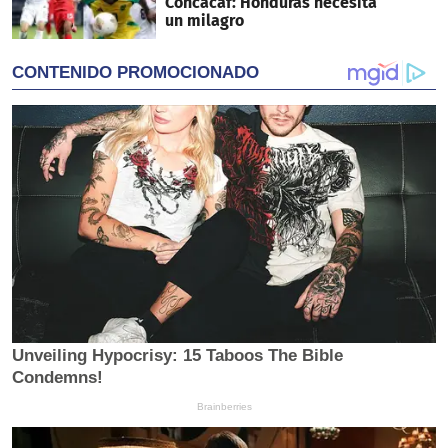
Concacaf: Honduras necesita
un milagro