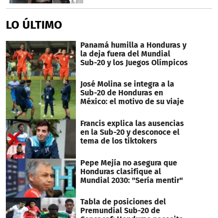
LO ÚLTIMO
Panamá humilla a Honduras y
la deja fuera del Mundial
Sub-20 y los Juegos Olímpicos
José Molina se integra a la
Sub-20 de Honduras en
México: el motivo de su viaje
Francis explica las ausencias
en la Sub-20 y desconoce el
tema de los tiktokers
Pepe Mejía no asegura que
Honduras clasifique al
Mundial 2030: "Sería mentir"
Tabla de posiciones del
Premundial Sub-20 de