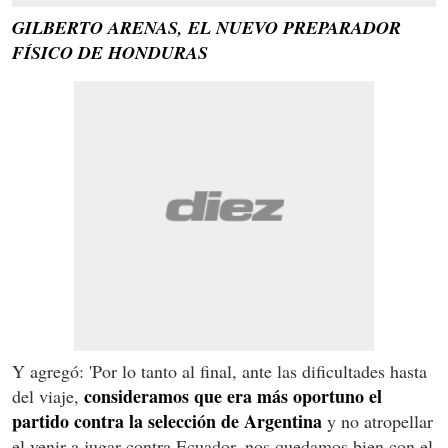
GILBERTO ARENAS, EL NUEVO PREPARADOR
FÍSICO DE HONDURAS
Y agregó: 'Por lo tanto al final, ante las dificultades hasta
consideramos que era más oportuno el
del viaje,
partido contra la selección de Argentina
y no atropellar
el venir a jugar contra Ecuador, nos quedamos bien con el