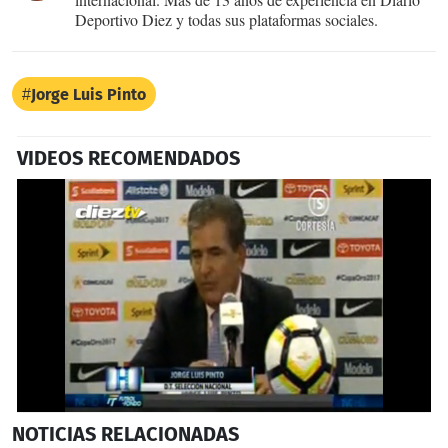
Deportivo Diez y todas sus plataformas sociales.
Jorge Luis Pinto
VIDEOS RECOMENDADOS
0
NOTICIAS
RELACIONADAS
seconds