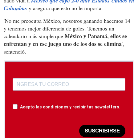
dado vida a
México que cayó 2-0 ante Estados Unidos en
Columbus
y asegura que esto no le importa.
'No me preocupa México, nosotros ganando hacemos 14
y tenemos mejor diferencia de goles. Tenemos un
México y Panamá, ellos se
calendario más simple que
enfrentan y en ese juego uno de los dos se elimina
',
sentenció.
Acepto las condiciones y recibir tus newsletters.
SUSCRIBIRSE