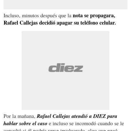
nota se propagara,
Incluso, minutos después que la
Rafael Callejas decidió apagar su teléfono celular.
Por la mañana,
Rafael Callejas atendió a DIEZ para
hablar sobre el caso
e incluso se incomodó cuando se le
consultó si él podría verse involucrado, algo que negó