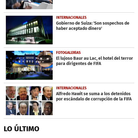
INTERNACIONALES
Gobierno de Suiza: 'Son sospechos de
haber aceptado dinero'
FOTOGALERÍAS
El lujoso Baur au Lac, el hotel del terror
para dirigentes de FIFA
INTERNACIONALES
Alfredo Hawit se suma a los detenidos
por escándalo de corrupción de la FIFA
LO ÚLTIMO