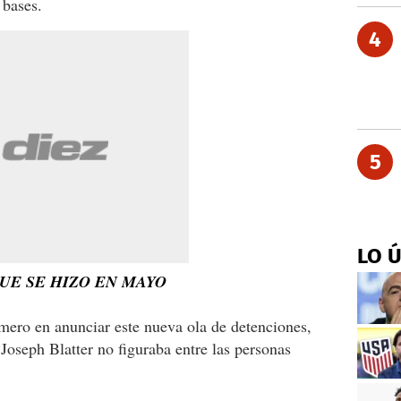
 bases.
4
5
LO 
UE SE HIZO EN MAYO
mero en anunciar este nueva ola de detenciones,
Joseph Blatter no figuraba entre las personas