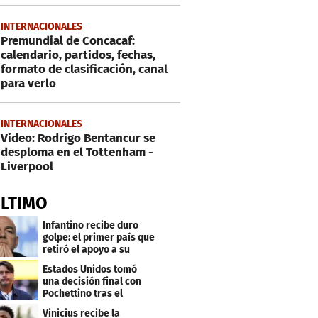
INTERNACIONALES
Premundial de Concacaf:
calendario, partidos, fechas,
formato de clasificación, canal
para verlo
INTERNACIONALES
Video: Rodrigo Bentancur se
desploma en el Tottenham -
Liverpool
ÚLTIMO
Infantino recibe duro
golpe: el primer país que
retiró el apoyo a su
reelección
Estados Unidos tomó
una decisión final con
Pochettino tras el
Mundial
Vinicius recibe la