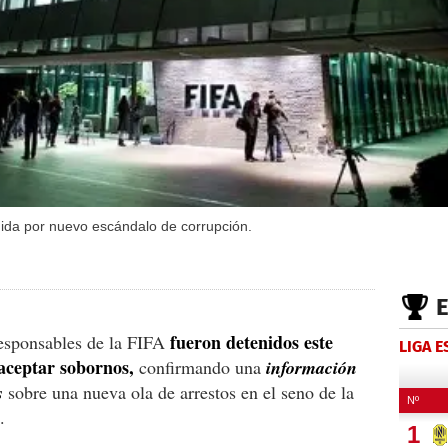
ida por nuevo escándalo de corrupción.
fueron detenidos este
responsables de la FIFA
LIGA 
aceptar sobornos,
confirmando una
información
s
sobre una nueva ola de arrestos en el seno de la
.