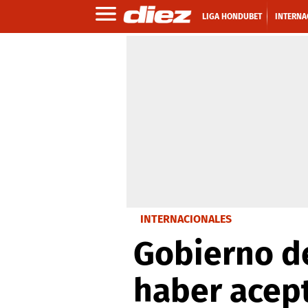
LIGA HONDUBET
INTERNA
INTERNACIONALES
Gobierno de
haber acep