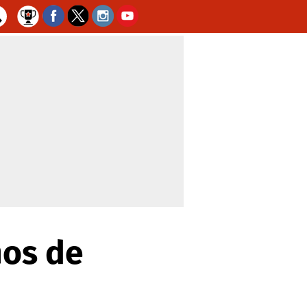
hos de