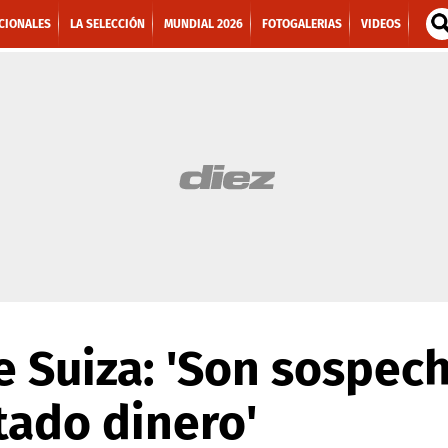
CIONALES
LA SELECCIÓN
MUNDIAL 2026
FOTOGALERIAS
VIDEOS
 Suiza: 'Son sospec
tado dinero'