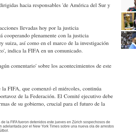
 dirigidas hacia responsables 'de América del Sur y
acciones llevadas hoy por la justicia
á cooperando plenamente con la justicia
ey suiza, así como en el marco de la investigación
uizo', indica la FIFA en un comunicado.
ngún comentario' sobre los acontecimientos de este
e la FIFA, que comenzó el miércoles, continúa
portavoz de la Federación. El Comité ejecutivo debe
mas de su gobierno, crucial para el futuro de la
 de la FIFA fueron detenidos este jueves en Zúrich sospechosos de
n adelantada por el New York Times sobre una nueva ola de arrestos
útbol.