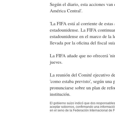
Según el diario, esta acciones van
América Central'.
'La FIFA está al corriente de estas 
estadounidense. La FIFA continuar
estadounidense en el marco de la l
llevada por la oficina del fiscal s
La FIFA añade que no ofrecerá 'ni
jueves.
La reunión del Comité ejecutivo d
'como estaba previsto', según una 
pronunciarse sobre un plan de refor
institución.
El gobierno suizo indicó que dos responsables
aceptar sobornos, confirmando una informació
en el seno de la Federación Internacional de F