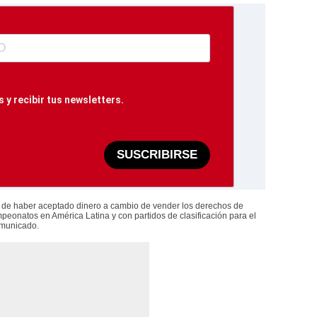
 y recibir tus newsletters.
SUSCRIBIRSE
 de haber aceptado dinero a cambio de vender los derechos de
mpeonatos en América Latina y con partidos de clasificación para el
comunicado.