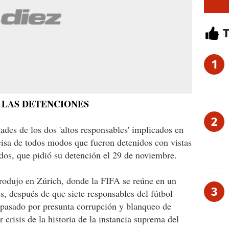
1
 LAS DETENCIONES
2
dades de los dos 'altos responsables' implicados en
cisa de todos modos que fueron detenidos con vistas
idos, que pidió su detención el 29 de noviembre.
produjo en Zúrich, donde la FIFA se reúne en un
3
s, después de que siete responsables del fútbol
pasado por presunta corrupción y blanqueo de
 crisis de la historia de la instancia suprema del