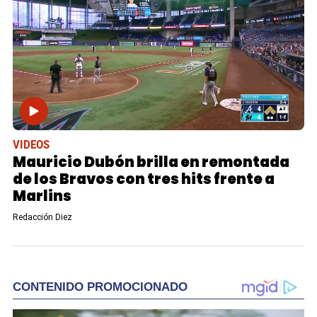
VIDEOS
Mauricio Dubón brilla en remontada
de los Bravos con tres hits frente a
Marlins
Redacción Diez