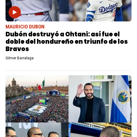
MAURICIO DUBON
Dubón destruyó a Ohtani: así fue el
doble del hondureño en triunfo de los
Bravos
Gilmer Barralaga