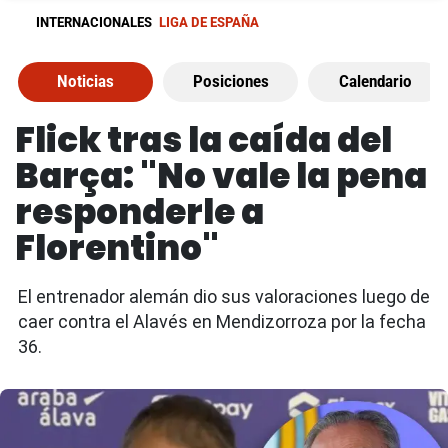
INTERNACIONALES
LIGA DE ESPAÑA
Noticias
Posiciones
Calendario
Flick tras la caída del
Barça: "No vale la pena
responderle a
Florentino"
El entrenador alemán dio sus valoraciones luego de
caer contra el Alavés en Mendizorroza por la fecha
36.