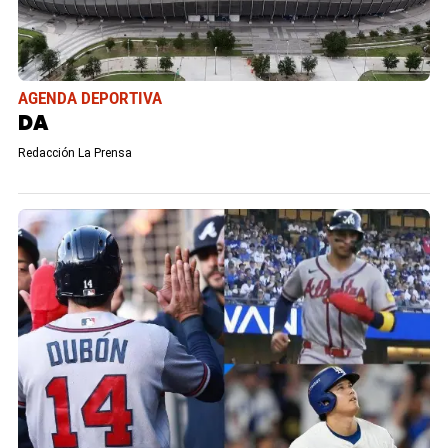
AGENDA DEPORTIVA
DA
Redacción La Prensa