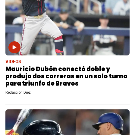
VIDEOS
Mauricio Dubón conectó doble y
produjo dos carreras en un solo turno
para triunfo de Bravos
Redacción Diez