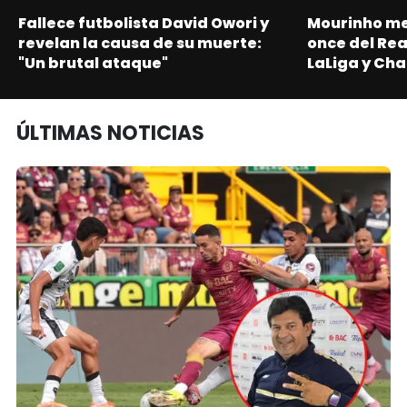
Fallece futbolista David Owori y
Mourinho me
revelan la causa de su muerte:
once del Re
"Un brutal ataque"
LaLiga y Ch
ÚLTIMAS NOTICIAS