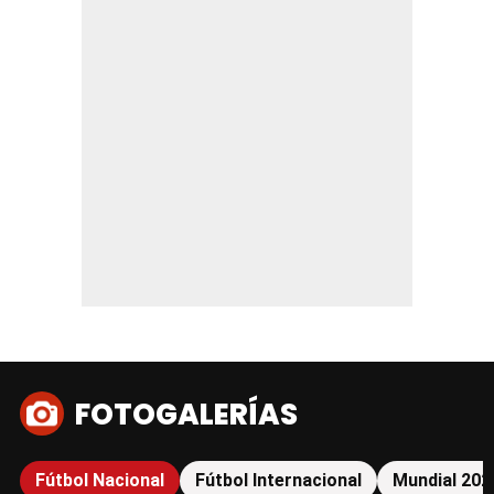
FOTOGALERÍAS
Fútbol Nacional
Fútbol Internacional
Mundial 202