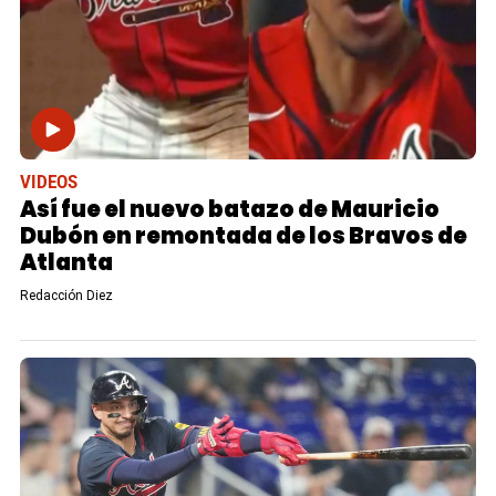
VIDEOS
Así fue el nuevo batazo de Mauricio
Dubón en remontada de los Bravos de
Atlanta
Redacción Diez