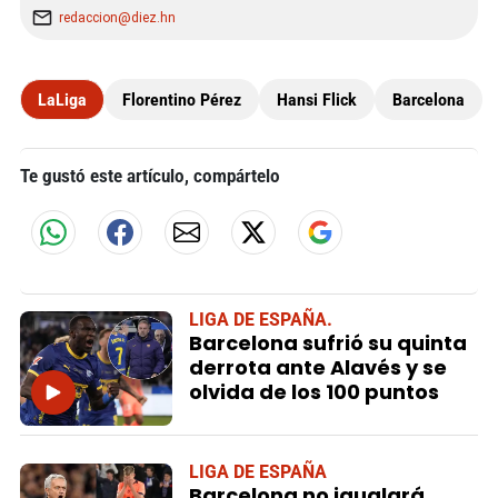
redaccion@diez.hn
LaLiga
Florentino Pérez
Hansi Flick
Barcelona
Te gustó este artículo, compártelo
LIGA DE ESPAÑA.
Barcelona sufrió su quinta
derrota ante Alavés y se
olvida de los 100 puntos
LIGA DE ESPAÑA
Barcelona no igualará