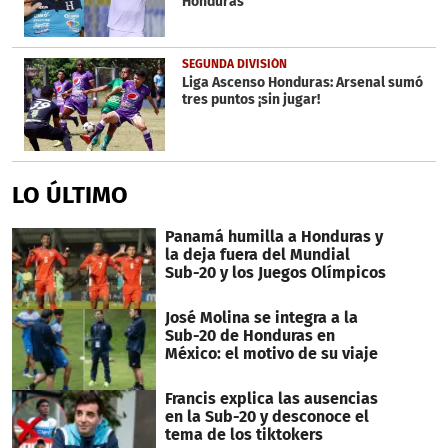
Honduras
SEGUNDA DIVISIÓN
Liga Ascenso Honduras: Arsenal sumó
tres puntos ¡sin jugar!
LO ÚLTIMO
Panamá humilla a Honduras y
la deja fuera del Mundial
Sub-20 y los Juegos Olímpicos
José Molina se integra a la
Sub-20 de Honduras en
México: el motivo de su viaje
Francis explica las ausencias
en la Sub-20 y desconoce el
tema de los tiktokers