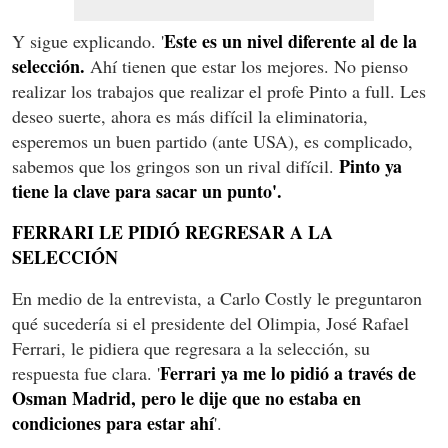
Este es un nivel diferente al de la
Y sigue explicando. '
selección.
Ahí tienen que estar los mejores. No pienso
realizar los trabajos que realizar el profe Pinto a full. Les
deseo suerte, ahora es más difícil la eliminatoria,
esperemos un buen partido (ante USA), es complicado,
Pinto ya
sabemos que los gringos son un rival difícil.
tiene la clave para sacar un punto'.
FERRARI LE PIDIÓ REGRESAR A LA
SELECCIÓN
En medio de la entrevista, a Carlo Costly le preguntaron
qué sucedería si el presidente del Olimpia, José Rafael
Ferrari, le pidiera que regresara a la selección, su
Ferrari ya me lo pidió a través de
respuesta fue clara. '
Osman Madrid, pero le dije que no estaba en
condiciones para estar ahí
'.