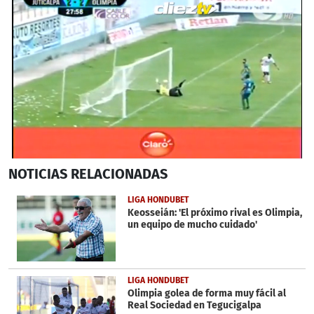
0
NOTICIAS
RELACIONADAS
seconds
of
33
LIGA HONDUBET
seconds
Keosseián: 'El próximo rival es Olimpia,
un equipo de mucho cuidado'
LIGA HONDUBET
Olimpia golea de forma muy fácil al
Real Sociedad en Tegucigalpa