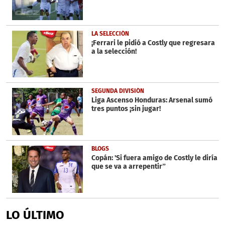
LA SELECCIÓN
¡Ferrari le pidió a Costly que regresara
a la selección!
SEGUNDA DIVISIÓN
Liga Ascenso Honduras: Arsenal sumó
tres puntos ¡sin jugar!
BLOGS
Copán: 'Si fuera amigo de Costly le diría
que se va a arrepentir”
LO ÚLTIMO