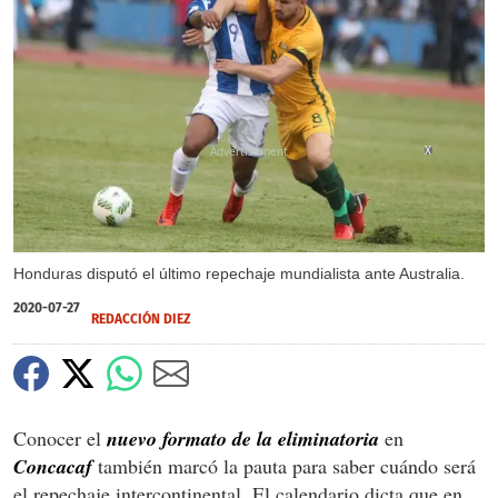
X
Honduras disputó el último repechaje mundialista ante Australia.
2020-07-27
REDACCIÓN DIEZ
Conocer el
nuevo formato de la eliminatoria
en
Concacaf
también marcó la pauta para saber cuándo será
el repechaje intercontinental. El calendario dicta que en