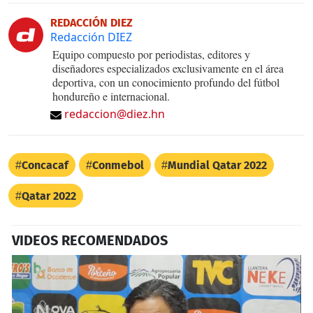
REDACCIÓN DIEZ
Redacción DIEZ
Equipo compuesto por periodistas, editores y
diseñadores especializados exclusivamente en el área
deportiva, con un conocimiento profundo del fútbol
hondureño e internacional.
redaccion@diez.hn
Concacaf
Conmebol
Mundial Qatar 2022
Qatar 2022
VIDEOS RECOMENDADOS