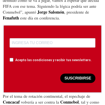
definido cómo se va a jugar, vamos a esperar que decida
FIFA con ese tema. Siguiendo la lógica podría ser ante
Jorge Salomón
Conmebol”, apuntó
, presidente de
Fenafuth
este día en conferencia.
Acepto las condiciones y recibir tus newsletters.
SUSCRIBIRSE
Por el tema de rotación continental, el repechaje de
Concacaf
Conmebol
volvería a ser contra la
, tal y como