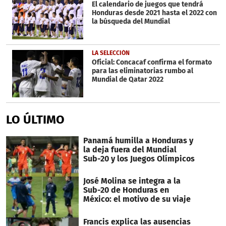
El calendario de juegos que tendrá
Honduras desde 2021 hasta el 2022 con
la búsqueda del Mundial
LA SELECCIÓN
Oficial: Concacaf confirma el formato
para las eliminatorias rumbo al
Mundial de Qatar 2022
LO ÚLTIMO
Panamá humilla a Honduras y
la deja fuera del Mundial
Sub-20 y los Juegos Olímpicos
José Molina se integra a la
Sub-20 de Honduras en
México: el motivo de su viaje
Francis explica las ausencias