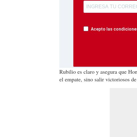
Acepto las condiciones
Rubilio es claro y asegura que Ho
el empate, sino salir victoriosos d