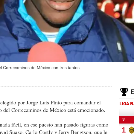
el Correcaminos de México con tres tantos.
 elegido por Jorge Luis Pinto para comandar el
LIGA 
ro del Correcaminos de México está emocionado.
nada fácil, en ese puesto han pasado figuras como
vid Suazo, Carlo Costly y Jerry Bengtson, que le