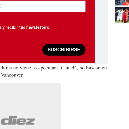
 y recibir tus newsletters.
SUSCRIBIRSE
nduras no viene a especular a Canadá, no buscan en
e Vancouver.