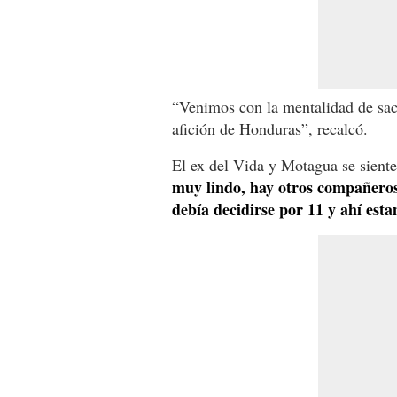
“Venimos con la mentalidad de sacar
afición de Honduras”, recalcó.
El ex del Vida y Motagua se siente 
muy lindo, hay otros compañeros
debía decidirse por 11 y ahí est