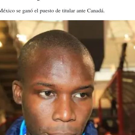
éxico se ganó el puesto de titular ante Canadá.