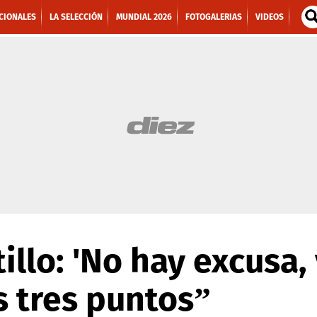
CIONALES
LA SELECCIÓN
MUNDIAL 2026
FOTOGALERIAS
VIDEOS
tillo: 'No hay excusa
s tres puntos”