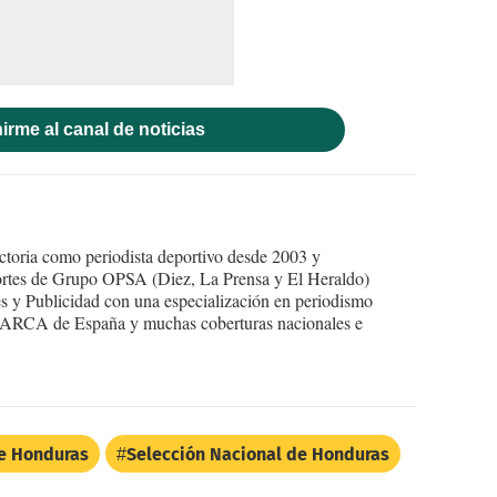
irme al canal de noticias
ctoria como periodista deportivo desde 2003 y
portes de Grupo OPSA (Diez, La Prensa y El Heraldo)
 y Publicidad con una especialización en periodismo
o MARCA de España y muchas coberturas nacionales e
e Honduras
Selección Nacional de Honduras