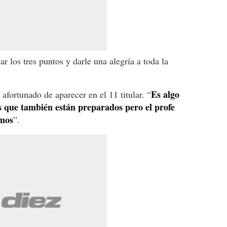
 los tres puntos y darle una alegría a toda la
Es algo
afortunado de aparecer en el 11 titular. “
 que también están preparados pero el profe
amos
”.