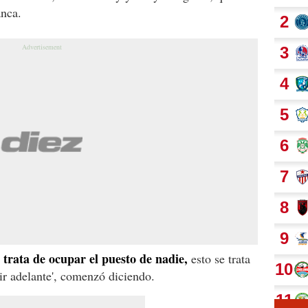
anca.
 trata de ocupar el puesto de nadie,
esto se trata
lir adelante', comenzó diciendo.