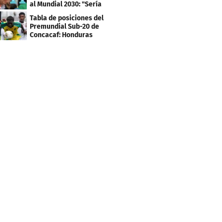
al Mundial 2030: "Sería
mentir"
Tabla de posiciones del
Premundial Sub-20 de
Concacaf: Honduras
necesita un milagro