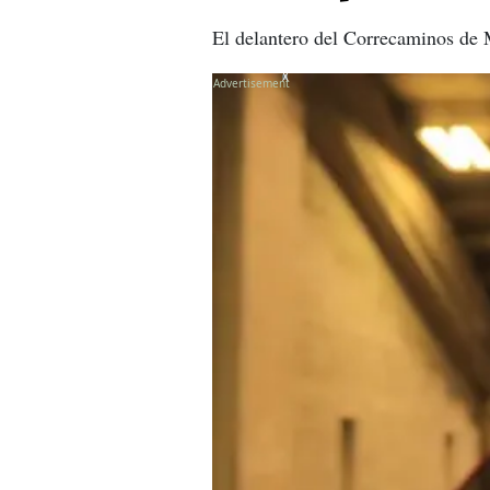
El delantero del Correcaminos de M
X