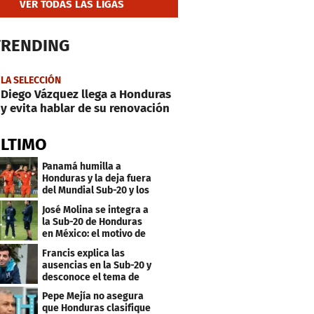
VER TODAS LAS LIGAS
TRENDING
LA SELECCIÓN
Diego Vázquez llega a Honduras
y evita hablar de su renovación
ÚLTIMO
Panamá humilla a
Honduras y la deja fuera
del Mundial Sub-20 y los
Juegos Olímpicos
José Molina se integra a
la Sub-20 de Honduras
en México: el motivo de
su viaje
Francis explica las
ausencias en la Sub-20 y
desconoce el tema de
los tiktokers
Pepe Mejía no asegura
que Honduras clasifique