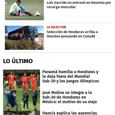
minute,
Luis Garrido no entrenó en Houston por
32
recarga muscular
seconds
LA SELECCIÓN
Selección de Honduras arriba a
Houston pensando en Canadá
LO ÚLTIMO
Panamá humilla a Honduras y
la deja fuera del Mundial
Sub-20 y los Juegos Olímpicos
José Molina se integra a la
Sub-20 de Honduras en
México: el motivo de su viaje
Francis explica las ausencias