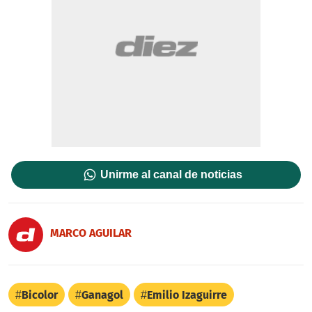
Unirme al canal de noticias
MARCO AGUILAR
Bicolor
Ganagol
Emilio Izaguirre