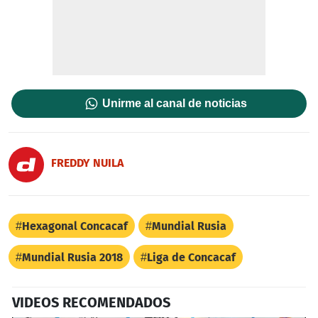
Unirme al canal de noticias
FREDDY NUILA
Hexagonal Concacaf
Mundial Rusia
Mundial Rusia 2018
Liga de Concacaf
VIDEOS RECOMENDADOS