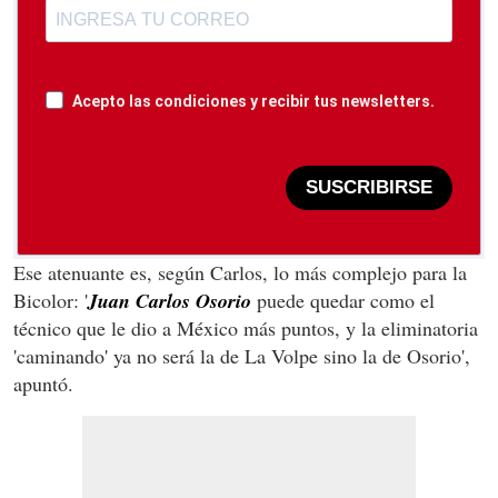
Acepto las condiciones y recibir tus newsletters.
SUSCRIBIRSE
Ese atenuante es, según Carlos, lo más complejo para la
Bicolor: '
Juan Carlos Osorio
puede quedar como el
técnico que le dio a México más puntos, y la eliminatoria
'caminando' ya no será la de La Volpe sino la de Osorio',
apuntó.