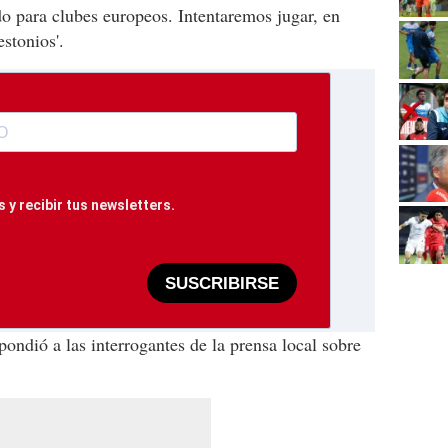
do para clubes europeos. Intentaremos jugar, en
estonios'.
 y recibir tus newsletters.
SUSCRIBIRSE
pondió a las interrogantes de la prensa local sobre