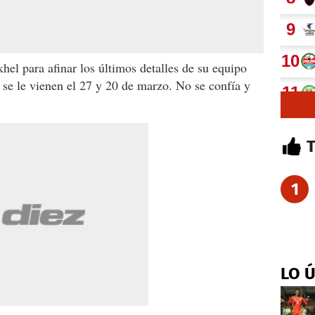
hel para afinar los últimos detalles de su equipo
e se le vienen el 27 y 20 de marzo. No se confía y
1
LO 