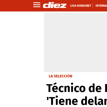
LIGA HONDUBET
INTERNA
LA SELECCIÓN
Técnico de 
'Tiene dela