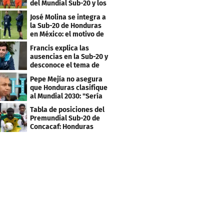
del Mundial Sub-20 y los
Juegos Olímpicos
José Molina se integra a
la Sub-20 de Honduras
en México: el motivo de
su viaje
Francis explica las
ausencias en la Sub-20 y
desconoce el tema de
los tiktokers
Pepe Mejía no asegura
que Honduras clasifique
al Mundial 2030: "Sería
mentir"
Tabla de posiciones del
Premundial Sub-20 de
Concacaf: Honduras
necesita un milagro