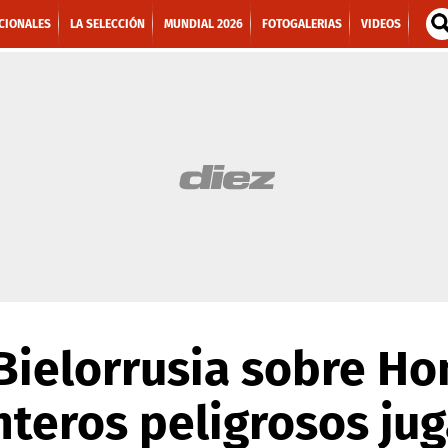
CIONALES
LA SELECCIÓN
MUNDIAL 2026
FOTOGALERIAS
VIDEOS
Bielorrusia sobre Ho
nteros peligrosos ju