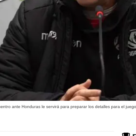
cuentro ante Honduras le servirá para preparar los detalles para el juego