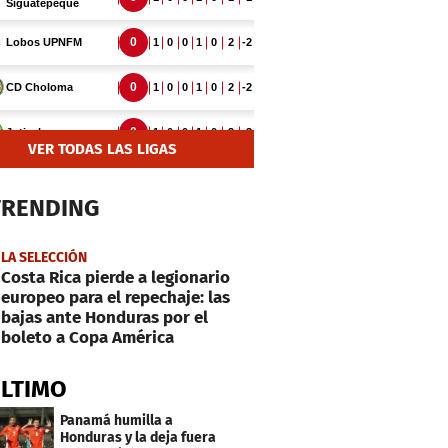
VER TODAS LAS LIGAS
TRENDING
LA SELECCIÓN
Costa Rica pierde a legionario
europeo para el repechaje: las
bajas ante Honduras por el
boleto a Copa América
ÚLTIMO
Panamá humilla a
Honduras y la deja fuera