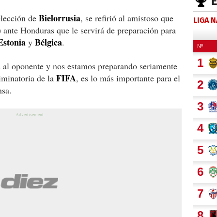
Bielorrusia
selección de
, se refirió al amistoso que
LIGA 
 ante Honduras que le servirá de preparación para
Estonia
Bélgica
y
.
 al oponente y nos estamos preparando seriamente
FIFA
liminatoria de la
, es lo más importante para el
nsa.