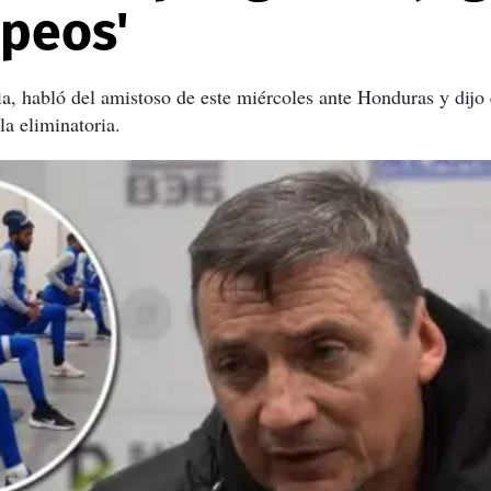
opeos'
, habló del amistoso de este miércoles ante Honduras y dijo 
la eliminatoria.