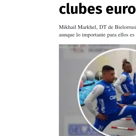
clubes eur
Mikhail Markhel, DT de Bielorrusia
aunque lo importante para ellos es 
X