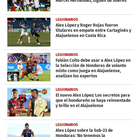
Marcel Hernández; siguen de líderes
LEGIONARIOS
Alex López y Roger Rojas fueron
titulares en empate entre Cartaginés y
Alajuelense en Costa Rica
LEGIONARIOS
Fabián Coito debe usar a Alex López en
la Selección de Honduras de volante
mixto como juega en Alajuelense,
analizan los expertos
LEGIONARIOS
El nuevo Alex López: Los secretos para
que el hondureño se haya reinventado
y brille en el Alajuelense
LEGIONARIOS
Alex López sobre la Sub-23 de
Honduras: 'No tenemos la