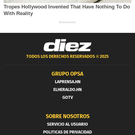
TODOS LOS DERECHOS RESERVADOS ®
2025
GRUPO OPSA
LAPRENSA.HN
ELHERALDO.HN
GOTV
SOBRE NOSOTROS
SERVICIO AL USUARIO
POLITICAS DE PRIVACIDAD