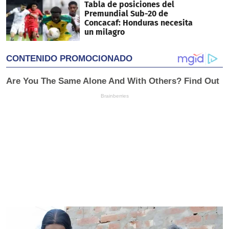
Tabla de posiciones del
Premundial Sub-20 de
Concacaf: Honduras necesita
un milagro