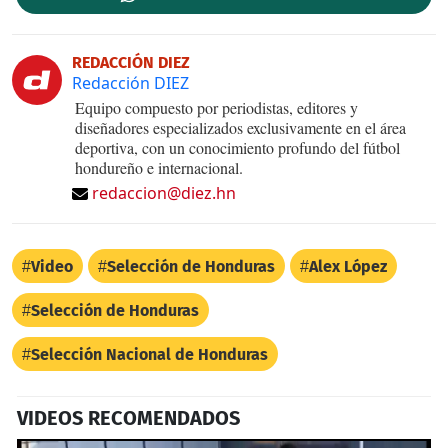
REDACCIÓN DIEZ
Redacción DIEZ
Equipo compuesto por periodistas, editores y
diseñadores especializados exclusivamente en el área
deportiva, con un conocimiento profundo del fútbol
hondureño e internacional.
redaccion@diez.hn
Video
Selección de Honduras
Alex López
Selección de Honduras
Selección Nacional de Honduras
VIDEOS RECOMENDADOS