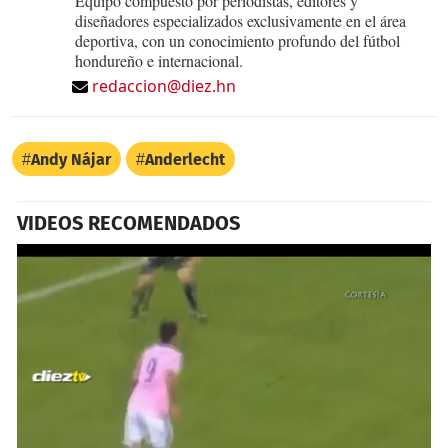
Equipo compuesto por periodistas, editores y
diseñadores especializados exclusivamente en el área
deportiva, con un conocimiento profundo del fútbol
hondureño e internacional.
redaccion@diez.hn
Andy Nájar
Anderlecht
VIDEOS RECOMENDADOS