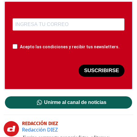
Acepto las condiciones y recibir tus newsletters.
SUSCRIBIRSE
Unirme al canal de noticias
REDACCIÓN DIEZ
Redacción DIEZ