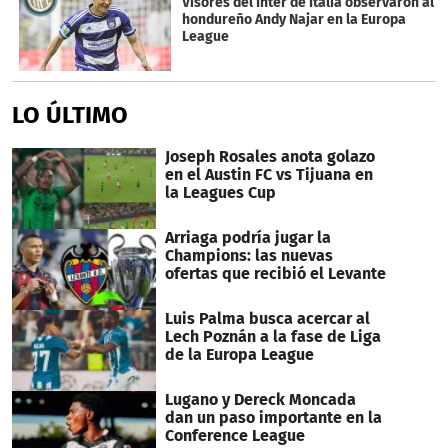
Visores del Inter de Italia observaron al
hondureño Andy Najar en la Europa
League
LO ÚLTIMO
Joseph Rosales anota golazo
en el Austin FC vs Tijuana en
la Leagues Cup
Arriaga podría jugar la
Champions: las nuevas
ofertas que recibió el Levante
Luis Palma busca acercar al
Lech Poznán a la fase de Liga
de la Europa League
Lugano y Dereck Moncada
dan un paso importante en la
Conference League