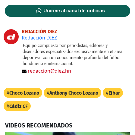
Unirme al canal de noticias
REDACCIÓN DIEZ
Redacción DIEZ
Equipo compuesto por periodistas, editores y
diseñadores especializados exclusivamente en el área
deportiva, con un conocimiento profundo del fútbol
hondureño e internacional.
redaccion@diez.hn
Choco Lozano
Anthony Choco Lozano
Eibar
Cádiz CF
VIDEOS RECOMENDADOS