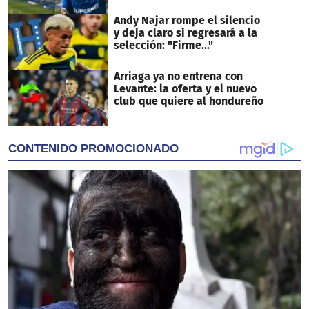
Andy Najar rompe el silencio
y deja claro si regresará a la
selección: "Firme..."
Arriaga ya no entrena con
Levante: la oferta y el nuevo
club que quiere al hondureño