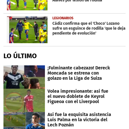
Alavés por lesión de rodilla
LEGIONARIOS
Cádiz confirma que el 'Choco' Lozano
sufre un esguince de rodilla 'que le deja
pendiente de evolución'
LO ÚLTIMO
¡Fulminante cabezazo! Dereck
Moncada se estrena con
golazo en la Liga de Suiza
Volea impresionante: así fue
el nuevo doblete de Keyrol
Figueoa con el Liverpool
Así fue la exquisita asistencia
Luis Palma en la victoria del
Lech Poznán