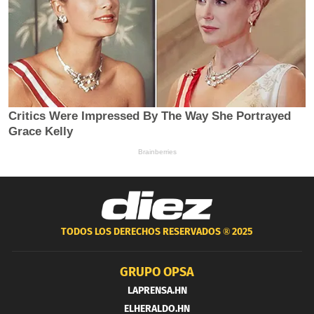
TODOS LOS DERECHOS RESERVADOS ®
2025
GRUPO OPSA
LAPRENSA.HN
ELHERALDO.HN