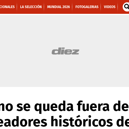
CIONALES
LA SELECCIÓN
MUNDIAL 2026
FOTOGALERIAS
VIDEOS
o se queda fuera de 
leadores históricos d