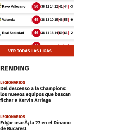
VER TODAS LAS LIGAS
TRENDING
LEGIONARIOS
Del descenso a la Champions:
los nuevos equipos que buscan
fichar a Kervin Arriaga
LEGIONARIOS
Edgar usarÃ¡ la 27 en el Dinamo
de Bucarest