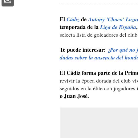
El
de
Cádiz
Antony 'Choco' Loza
temporada de la
,
Liga de España
selecta lista de goleadores del club
Te puede interesar:
¿Por qué no j
dudas sobre la ausencia del hond
El Cádiz forma parte de la Prime
revivir la época dorada del club v
seguidos en la élite con jugadores
o Juan José.