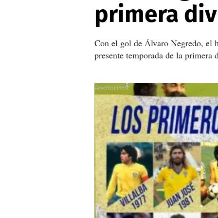
primera di
Con el gol de Álvaro Negredo, el h
presente temporada de la primera 
X