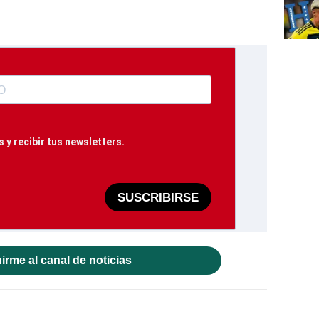
 y recibir tus newsletters.
SUSCRIBIRSE
irme al canal de noticias