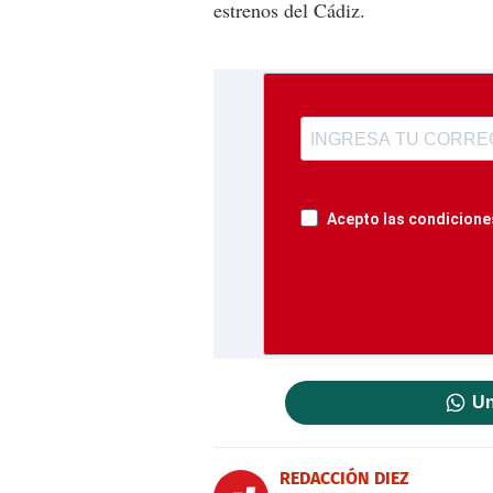
estrenos del Cádiz.
Acepto las condiciones
Un
REDACCIÓN DIEZ