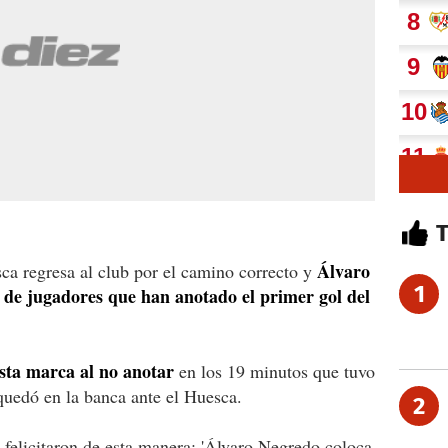
Álvaro
sca regresa al club por el camino correcto y
1
ta de jugadores que han anotado el primer gol del
sta marca al no anotar
en los 19 minutos que tuvo
 quedó en la banca ante el Huesca.
2
l felicitaron de esta manera: 'Álvaro Negredo coloca