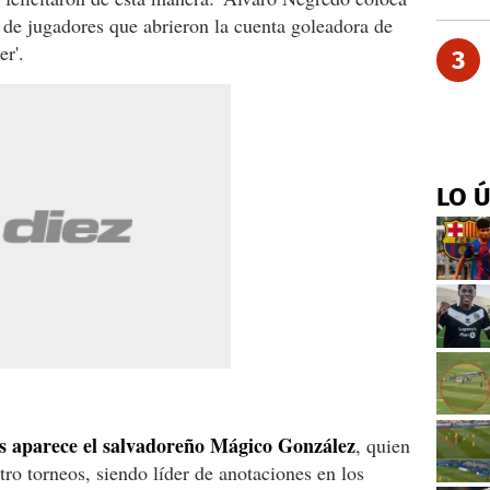
o de jugadores que abrieron la cuenta goleadora de
r'.
3
LO 
res aparece el salvadoreño Mágico González
, quien
tro torneos, siendo líder de anotaciones en los