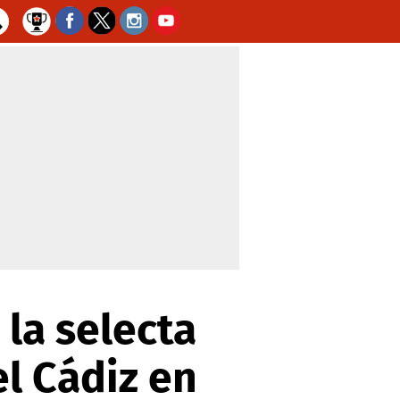
la selecta
el Cádiz en