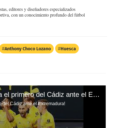
tas, editores y diseñadores especializados
ortiva, con un conocimiento profundo del fútbol
Anthony Choco Lozano
Huesca
¡'Choco' Lozano anota el primero del Cádiz ante el Extremadura!
o del Cádiz ante el Extremadura!