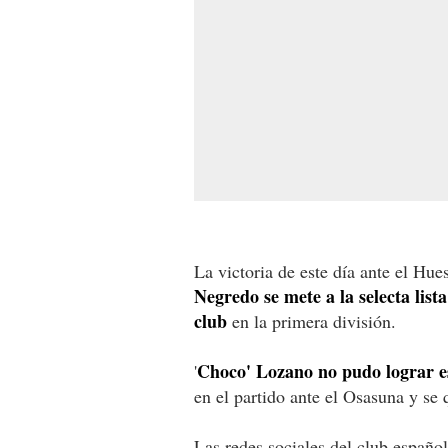
La victoria de este día ante el Hue
Negredo se mete a la selecta lis
club
en la primera división.
Choco' Lozano no pudo lograr e
'
en el partido ante el Osasuna y se
Las redes sociales del club españo