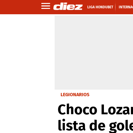
LIGA HONDUBET
INTERNA
LEGIONARIOS
Choco Lozan
lista de go