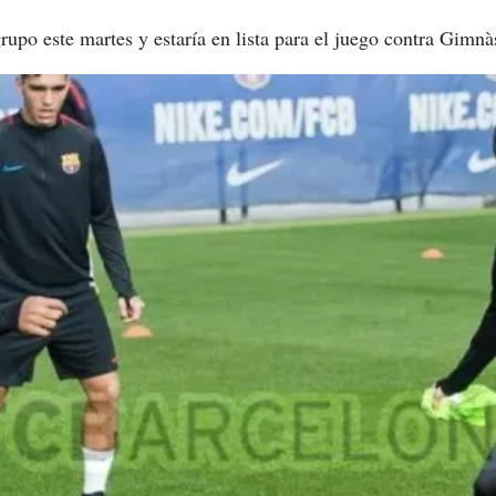
grupo este martes y estaría en lista para el juego contra Gimnà