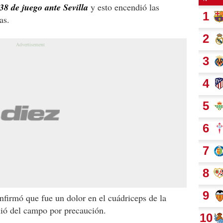
38 de juego ante Sevilla
y esto encendió las
as.
nfirmó que fue un dolor en el cuádriceps de la
alió del campo por precaución.