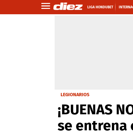
LIGA HONDUBET
INTERNA
LEGIONARIOS
¡BUENAS NO
se entrena