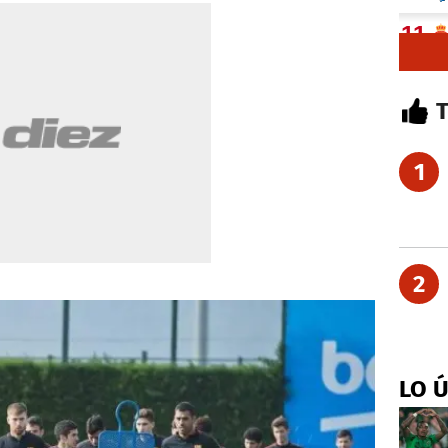
1
2
LO 