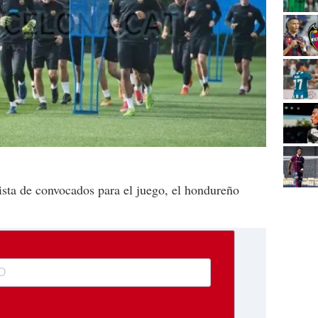
ista de convocados para el juego, el hondureño