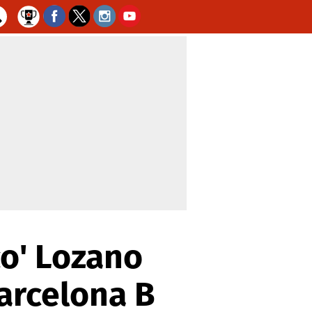
o' Lozano
arcelona B