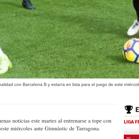
lidad con Barcelona B y estaría en lista para el juego de este miérco
enas noticias este martes al entrenarse a tope con
LIGA 
 este miércoles ante Gimnàstic de Tarragona.