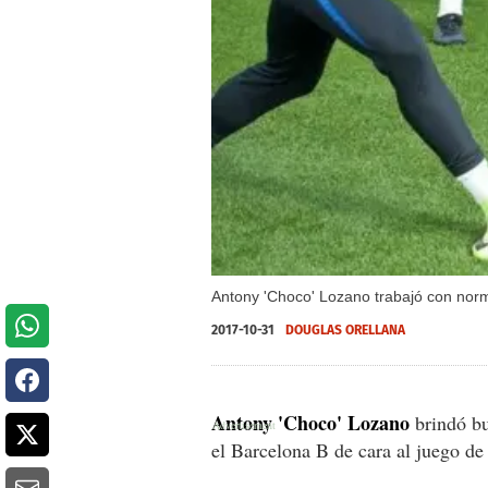
Antony 'Choco' Lozano trabajó con norma
2017-10-31
DOUGLAS ORELLANA
Antony 'Choco' Lozano
brindó bu
el Barcelona B de cara al juego de