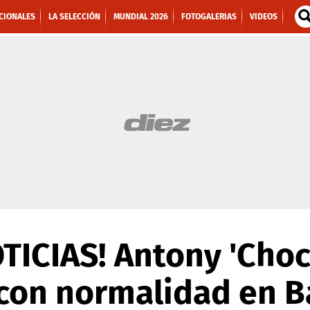
CIONALES
LA SELECCIÓN
MUNDIAL 2026
FOTOGALERIAS
VIDEOS
TICIAS! Antony 'Choc
 con normalidad en B