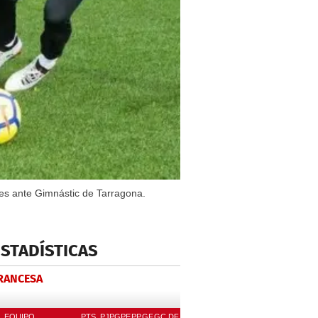
les ante Gimnástic de Tarragona.
ESTADÍSTICAS
FRANCESA