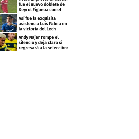
fue el nuevo doblete de
Keyrol Figueoa con el
Liverpool
Así fue la exquisita
asistencia Luis Palma en
la victoria del Lech
Poznán
Andy Najar rompe el
silencio y deja claro si
regresará a la selección:
"Firme..."