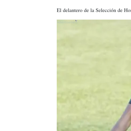
El delantero de la Selección de H
X