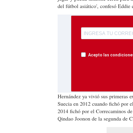
del fútbol asiático', confesó Eddi
Acepto las condiciones
Hernández ya vivió sus primeras ex
Suecia en 2012 cuando fichó por 
2014 fichó por el Correcaminos de
Qindao Joonon de la segunda de C