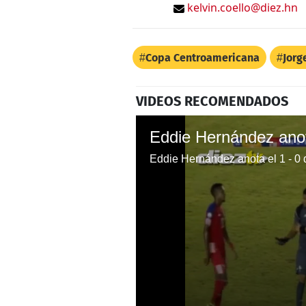
kelvin.coello@diez.hn
Copa Centroamericana
Jorg
VIDEOS RECOMENDADOS
Eddie Hernández anota el 1 - 