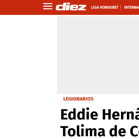
LIGA HONDUBET
INTERNA
LEGIONARIOS
Eddie Herná
Tolima de 