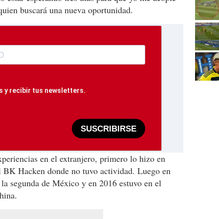
e quien buscará una nueva oportunidad.
 y recibir tus newsletters.
SUSCRIBIRSE
periencias en el extranjero, primero lo hizo en
el BK Hacken donde no tuvo actividad. Luego en
 la segunda de México y en 2016 estuvo en el
hina.