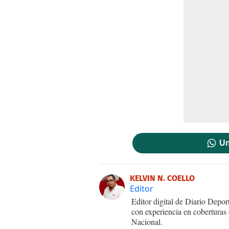
Un
KELVIN N. COELLO
Editor
Editor digital de Diario Dep
con experiencia en coberturas
Nacional.