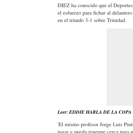
DIEZ ha conocido que el Deportes 
el esfuerzo para fichar al delanter
en el triunfo 3-1 sobre Trinidad.
Leer: EDDIE HABLA DE LA CO
'El mismo profesor Jorge Luis Pin
jugar y pueda tenerme cerca para n