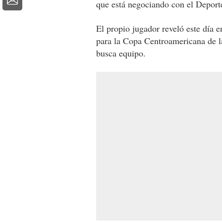
que está negociando con el Deport
El propio jugador reveló este día e
para la Copa Centroamericana de la
busca equipo.