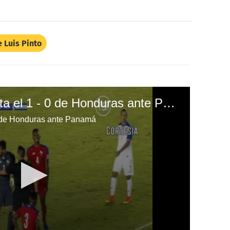
e Luis Pinto
Eddie Hernández anota el 1 - 0 de Honduras ante Panamá
0 de Honduras ante Panamá