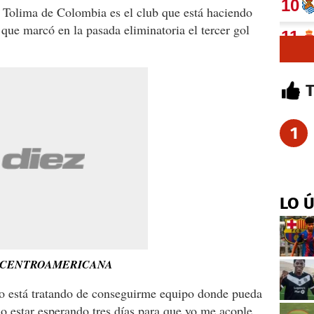
Tolima de Colombia es el club que está haciendo
o que marcó en la pasada eliminatoria el tercer gol
1
LO 
PA CENTROAMERICANA
to está tratando de conseguirme equipo donde pueda
o estar esperando tres días para que yo me acople