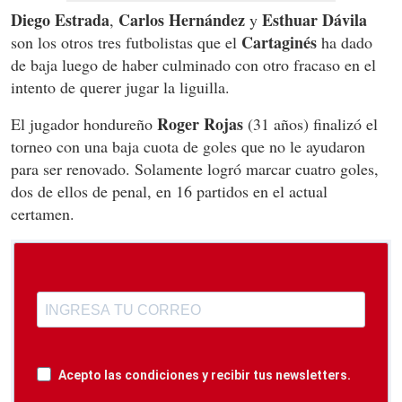
Diego Estrada
Carlos Hernández
Esthuar Dávila
,
y
Cartaginés
son los otros tres futbolistas que el
ha dado
de baja luego de haber culminado con otro fracaso en el
intento de querer jugar la liguilla.
Roger Rojas
El jugador hondureño
(31 años) finalizó el
torneo con una baja cuota de goles que no le ayudaron
para ser renovado. Solamente logró marcar cuatro goles,
dos de ellos de penal, en 16 partidos en el actual
certamen.
Acepto las condiciones y recibir tus newsletters.