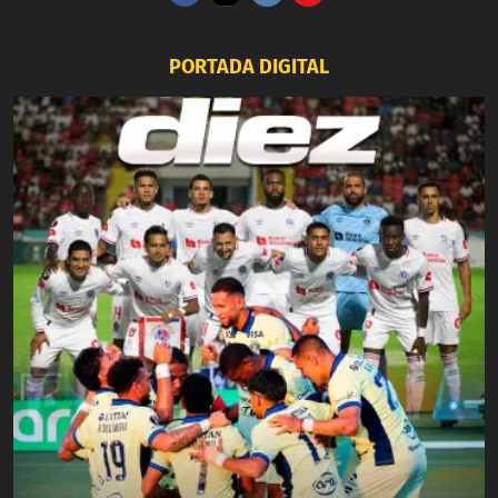
PORTADA DIGITAL