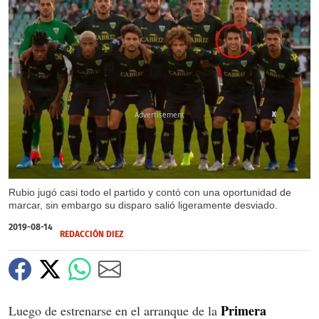
X
Rubio jugó casi todo el partido y contó con una oportunidad de
marcar, sin embargo su disparo salió ligeramente desviado.
2019-08-14
REDACCIÓN DIEZ
Primera
Luego de estrenarse en el arranque de la