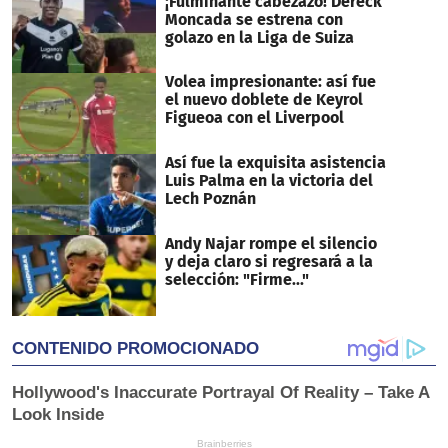
¡Fulminante cabezazo! Dereck
Moncada se estrena con
golazo en la Liga de Suiza
Volea impresionante: así fue
el nuevo doblete de Keyrol
Figueoa con el Liverpool
Así fue la exquisita asistencia
Luis Palma en la victoria del
Lech Poznán
Andy Najar rompe el silencio
y deja claro si regresará a la
selección: "Firme..."