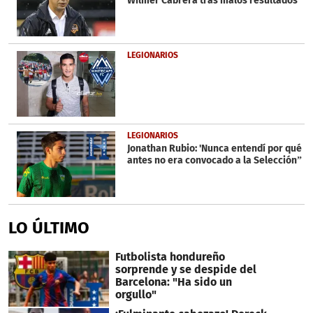
Wilmer Cabrera tras malos resultados
LEGIONARIOS
LEGIONARIOS
Jonathan Rubio: 'Nunca entendí por qué
antes no era convocado a la Selección”
LO ÚLTIMO
Futbolista hondureño
sorprende y se despide del
Barcelona: "Ha sido un
orgullo"