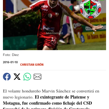
X
Foto: Diez
2016-01-10
CHRISTIAN GIRÓN
El volante hondureño Marvin Sánchez se convertirá en
El exintegrante de Platense y
nuevo legionario.
Motagua, fue confirmado como fichaje del CSD
Sayaxché de la primera división de Guatemala.