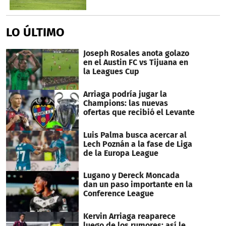
LO ÚLTIMO
Joseph Rosales anota golazo
en el Austin FC vs Tijuana en
la Leagues Cup
Arriaga podría jugar la
Champions: las nuevas
ofertas que recibió el Levante
Luis Palma busca acercar al
Lech Poznán a la fase de Liga
de la Europa League
Lugano y Dereck Moncada
dan un paso importante en la
Conference League
Kervin Arriaga reaparece
luego de los rumores: así le