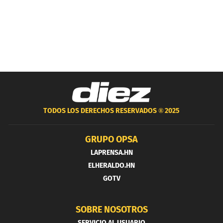
TODOS LOS DERECHOS RESERVADOS ®
2025
GRUPO OPSA
LAPRENSA.HN
ELHERALDO.HN
GOTV
SOBRE NOSOTROS
SERVICIO AL USUARIO