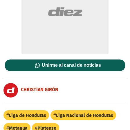
Unirme al canal de noticias
CHRISTIAN GIRÓN
Liga de Honduras
Liga Nacional de Honduras
Motagua
Platense