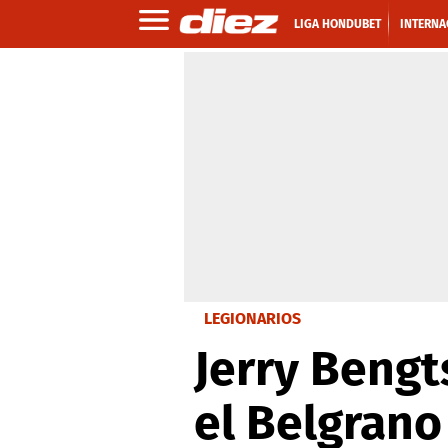
LIGA HONDUBET
INTERNA
LEGIONARIOS
Jerry Beng
el Belgrano