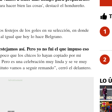
ara hacer bien las cosas', destacó el hondureño.
os festejos de los goles en su selección, en donde
1
al igual que hoy lo hace Belgrano.
estejamos así. Pero yo no fui el que impuso eso
poco que los chicos lo hayan copiado por mi
2
. Pero es una celebración muy linda y se ve muy
tituto vamos a seguir remando”, cerró el delantero.
LO 