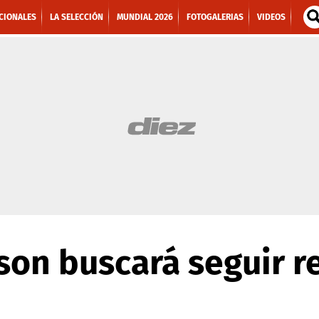
CIONALES
LA SELECCIÓN
MUNDIAL 2026
FOTOGALERIAS
VIDEOS
tson buscará seguir 