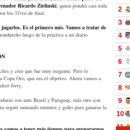
renador Ricardo Zielinski
, quien pondrá casi toda
por los 32vos de final.
a jugarlos. Es el primero mío. Vamos a tratar de
 hondureño luego de la práctica a un diario
ÓN
ciles y creo que fue muy exigente. Pero lo
la Copa Oro, que era el objetivo. Ahora vamos a
lizó Jerry.
uras son ante Brasil y Paraguay, más otro con
pera seguir sumando minutos y goles para ganarse la
ora vamos a tener más tiempo para prepararnos