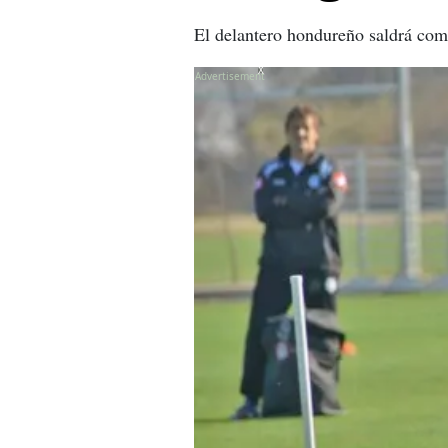
El delantero hondureño saldrá como
X