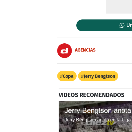
Un
AGENCIAS
Copa
Jerry Bengtson
VIDEOS RECOMENDADOS
Jerry Bengtson anota en la Lig