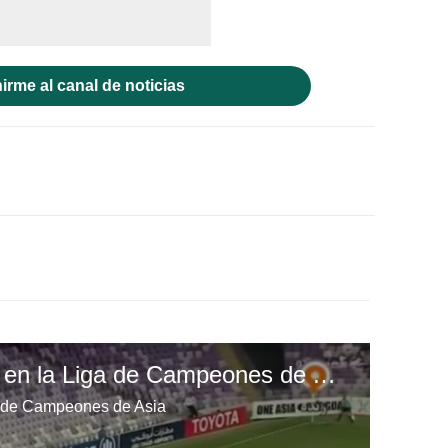
irme al canal de noticias
Jerry Bengtson anota en la Liga de Campeones de Asia
a de Campeones de Asia