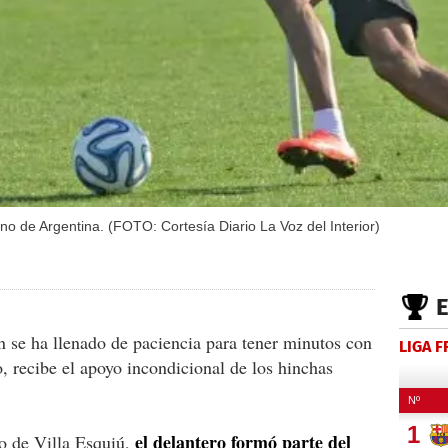
ano de Argentina. (FOTO: Cortesía Diario La Voz del Interior)
n se ha llenado de paciencia para tener minutos con
LIGA 
 recibe el apoyo incondicional de los hinchas
el delantero formó parte del
io de Villa Esquiú,