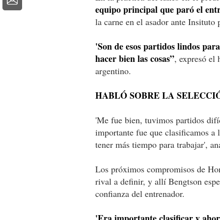
equipo principal que paró el ent
la carne en el asador ante Insituto 
'Son de esos partidos lindos par
hacer bien las cosas”
, expresó el
argentino.
HABLÓ SOBRE LA SELECCI
'Me fue bien, tuvimos partidos difí
importante fue que clasificamos a 
tener más tiempo para trabajar', ana
Los próximos compromisos de Hond
rival a definir, y allí Bengtson es
confianza del entrenador.
'Era importante clasificar y ah