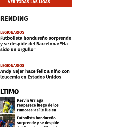
VER TODAS LAS LIGAS
TRENDING
LEGIONARIOS
Futbolista hondureño sorprende
y se despide del Barcelona: "Ha
sido un orgullo"
LEGIONARIOS
Andy Najar hace feliz a niño con
leucemia en Estados Unidos
ÚLTIMO
Kervin Arriaga
reaparece luego de los
rumores: así le fue en
amistoso con Levante
Futbolista hondureño
sorprende y se despide