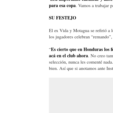
para esa copa
. Vamos a trabajar p
SU FESTEJO
El ex Vida y Motagua se refirió a l
los jugadores celebran “remando”, 
Es cierto que en Honduras los f
“
acá en el club ahora
. No creo tam
selección, nunca les comenté nada
bien. Así que si anotamos ante Ins