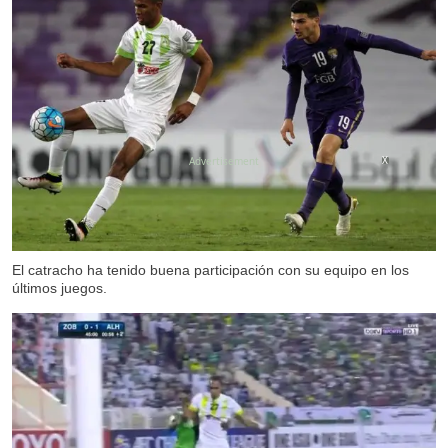
X
El catracho ha tenido buena participación con su equipo en los
últimos juegos.