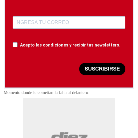
Acepto las condiciones y recibir tus newsletters.
SUSCRIBIRSE
Momento donde le cometían la falta al delantero.