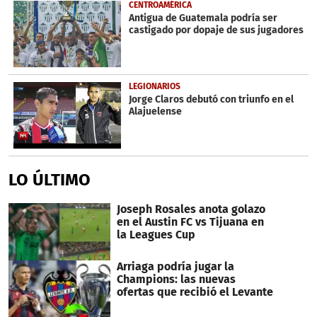
CENTROAMÉRICA
Antigua de Guatemala podría ser
castigado por dopaje de sus jugadores
LEGIONARIOS
Jorge Claros debutó con triunfo en el
Alajuelense
LO ÚLTIMO
Joseph Rosales anota golazo
en el Austin FC vs Tijuana en
la Leagues Cup
Arriaga podría jugar la
Champions: las nuevas
ofertas que recibió el Levante