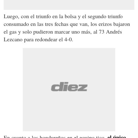
Luego, con el triunfo en la bolsa y el segundo triunfo
consumado en las tres fechas que van, los erizos bajaron
el gas y solo pudieron marcar uno más, al 73 Andrés
Lezcano para redondear el 4-0.
el único
En cuanto a los hondureños en el equipo tico,