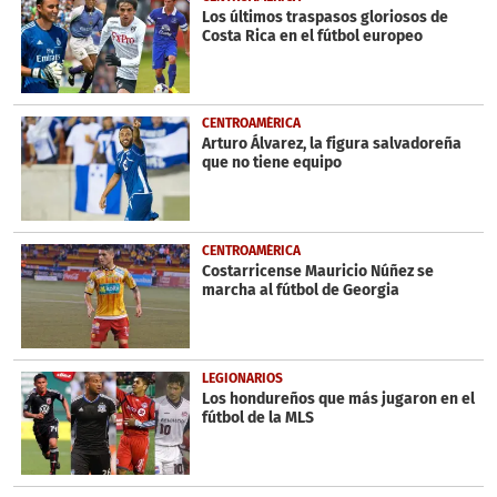
seconds
Los últimos traspasos gloriosos de
Costa Rica en el fútbol europeo
CENTROAMÉRICA
Arturo Álvarez, la figura salvadoreña
que no tiene equipo
CENTROAMÉRICA
Costarricense Mauricio Núñez se
marcha al fútbol de Georgia
LEGIONARIOS
Los hondureños que más jugaron en el
fútbol de la MLS