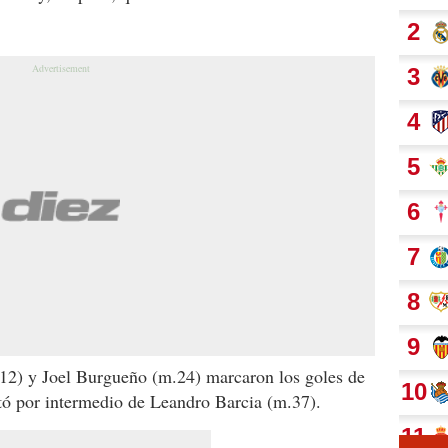
12) y Joel Burgueño (m.24) marcaron los goles de
tó por intermedio de Leandro Barcia (m.37).