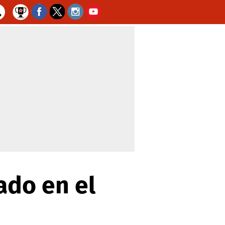
ado en el