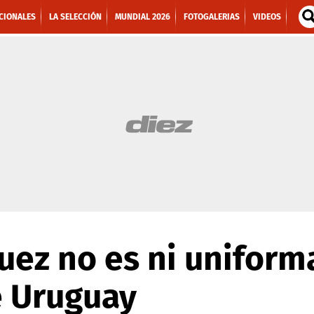
CIONALES
LA SELECCIÓN
MUNDIAL 2026
FOTOGALERIAS
VIDEOS
uez no es ni uniform
e Uruguay