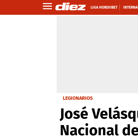
LIGA HONDUBET
INTERNA
LEGIONARIOS
José Velásq
Nacional d