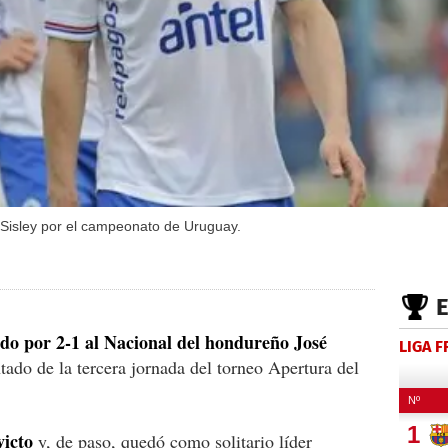
e Sisley por el campeonato de Uruguay.
ado por 2-1 al Nacional del hondureño José
LIGA 
ado de la tercera jornada del torneo Apertura del
victo
y, de paso, quedó como solitario líder