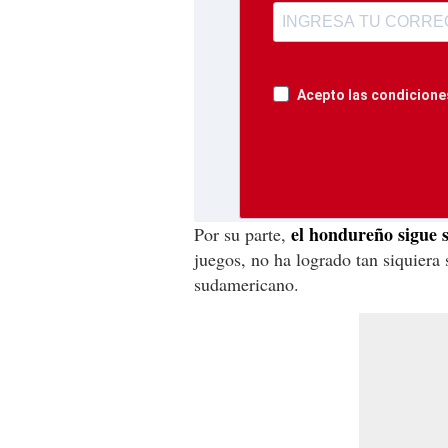
Acepto las condiciones
el hondureño sigue s
Por su parte,
juegos, no ha logrado tan siquiera s
sudamericano.