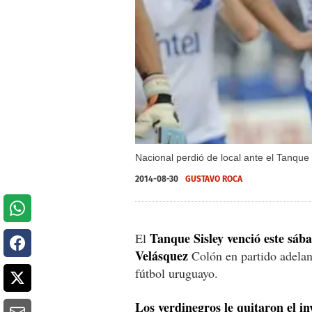
Nacional perdió de local ante el Tanqu
2014-08-30
GUSTAVO ROCA
Tanque Sisley venció este sáb
El
Velásquez
Colón en partido adelant
fútbol uruguayo.
Los verdinegros le quitaron el in