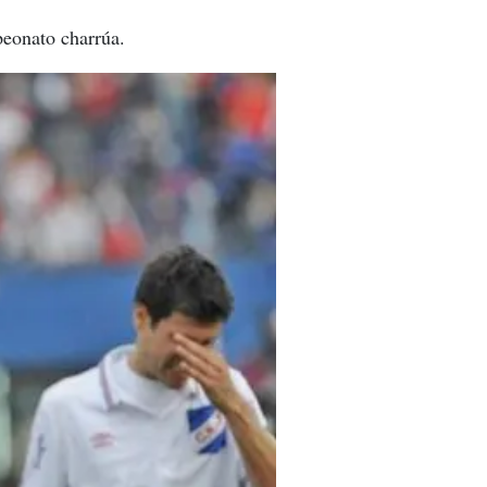
mpeonato charrúa.