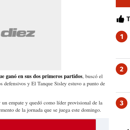
1
2
ue ganó en sus dos primeros partidos
, buscó el
s defensivos y El Tanque Sisley estuvo a punto de
y un empate y quedó como líder provisional de la
3
lemento de la jornada que se juega este domingo.