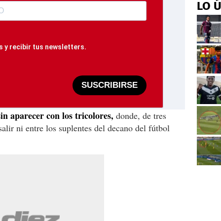
LO 
 y recibir tus newsletters.
SUSCRIBIRSE
in aparecer con los tricolores,
donde, de tres
alir ni entre los suplentes del decano del fútbol