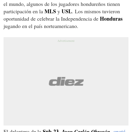
el mundo, algunos de los jugadores hondureños tienen
MLS
USL
participación en la
y
. Los mismos tuvieron
Honduras
oportunidad de celebrar la Independencia de
jugando en el país norteamericano.
Sub-23
El delantero de la
,
Juan Carlón Obregón
, anotó