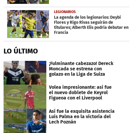
LEGIONARIOS
La agenda de los legionarios: Deybi
Flores y Rigo Rivas seguirán de
titulares; Alberth Elis podría debutar en
Francia
LO ÚLTIMO
¡Fulminante cabezazo! Dereck
Moncada se estrena con
golazo en la Liga de Suiza
Volea impresionante: así fue
el nuevo doblete de Keyrol
Figueoa con el Liverpool
Así fue la exquisita asistencia
Luis Palma en la victoria del
Lech Poznán