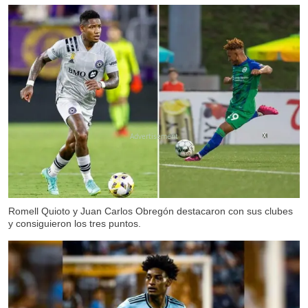
X
Romell Quioto y Juan Carlos Obregón destacaron con sus clubes
y consiguieron los tres puntos.