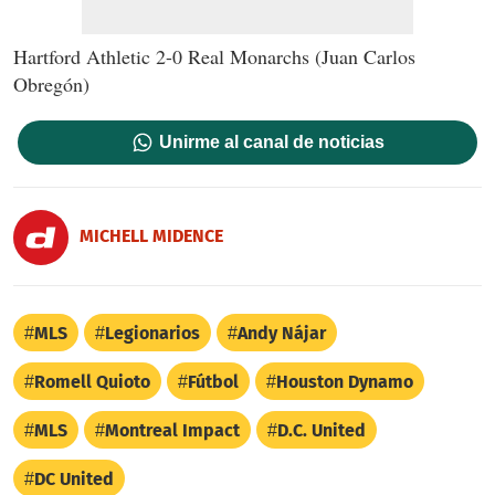
Hartford Athletic 2-0 Real Monarchs (Juan Carlos
Obregón)
Unirme al canal de noticias
MICHELL MIDENCE
MLS
Legionarios
Andy Nájar
Romell Quioto
Fútbol
Houston Dynamo
MLS
Montreal Impact
D.C. United
DC United