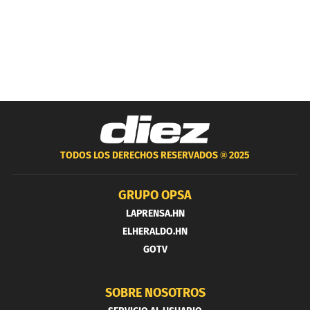
TODOS LOS DERECHOS RESERVADOS ®
2025
GRUPO OPSA
LAPRENSA.HN
ELHERALDO.HN
GOTV
SOBRE NOSOTROS