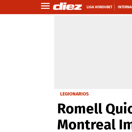
LIGA HONDUBET
INTERNA
LEGIONARIOS
Romell Quio
Montreal Im