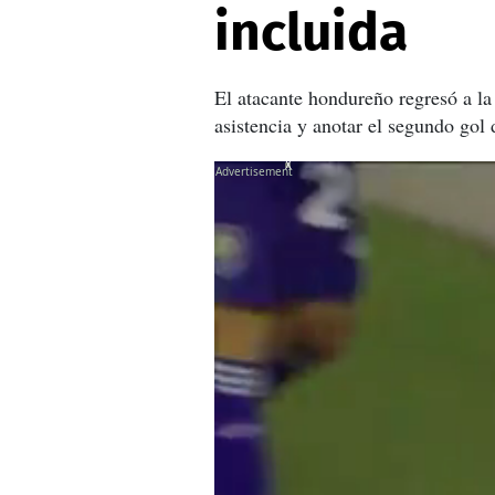
incluida
El atacante hondureño regresó a la
asistencia y anotar el segundo gol 
X