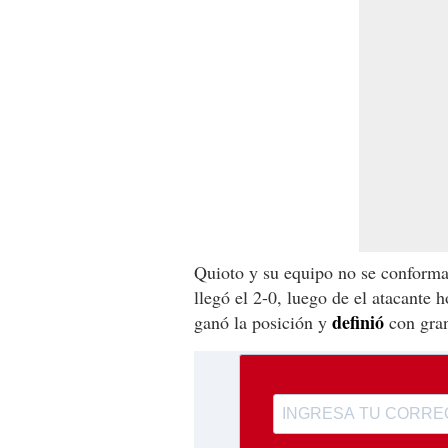
Quioto y su equipo no se conformar
llegó el 2-0, luego de el atacante 
definió
ganó la posición y
con gran