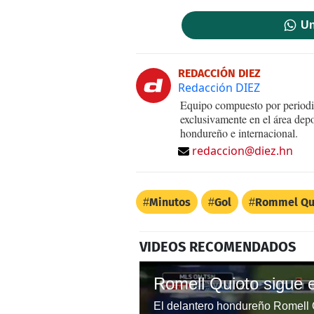
Un
REDACCIÓN DIEZ
Redacción DIEZ
Equipo compuesto por periodis
exclusivamente en el área dep
hondureño e internacional.
redaccion@diez.hn
Minutos
Gol
Rommel Qu
VIDEOS RECOMENDADOS