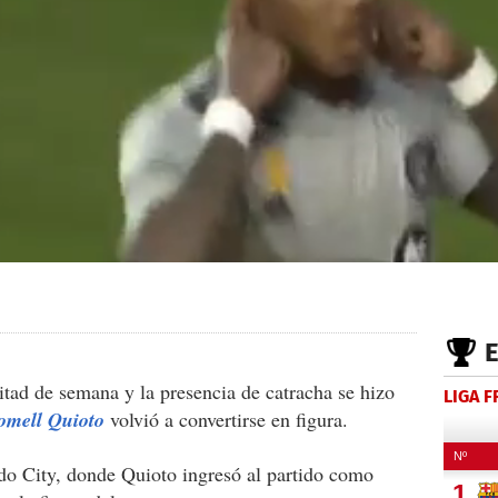
itad de semana y la presencia de catracha se hizo
LIGA 
omell Quioto
volvió a convertirse en figura.
do City, donde Quioto ingresó al partido como