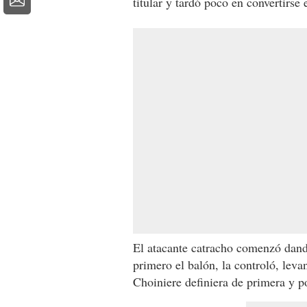
titular y tardó poco en convertirse 
El atacante catracho comenzó dando
primero el balón, la controló, lev
Choiniere definiera de primera y p