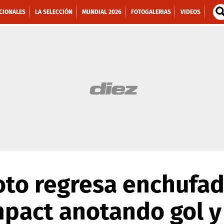
CIONALES
LA SELECCIÓN
MUNDIAL 2026
FOTOGALERIAS
VIDEOS
to regresa enchufad
pact anotando gol y