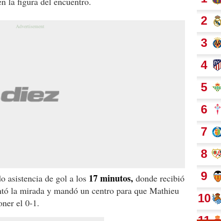
en la figura del encuentro.
17 minutos,
 asistencia de gol a los
donde recibió
antó la mirada y mandó un centro para que Mathieu
oner el 0-1.