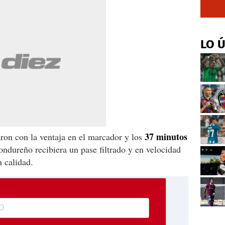
LO 
37 minutos
on con la ventaja en el marcador y los
hondureño recibiera un pase filtrado y en velocidad
 calidad.