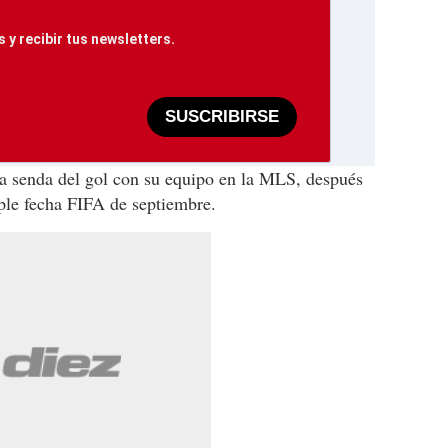
 y recibir tus newsletters.
SUSCRIBIRSE
 la senda del gol con su equipo en la MLS, después
iple fecha FIFA de septiembre.