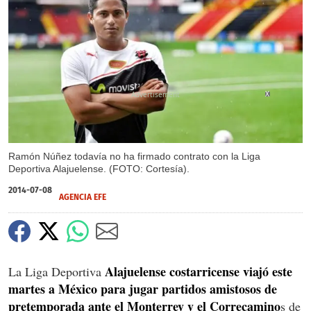
X
Ramón Núñez todavía no ha firmado contrato con la Liga
Deportiva Alajuelense. (FOTO: Cortesía).
2014-07-08
AGENCIA EFE
Alajuelense costarricense viajó este
La Liga Deportiva
martes a México para jugar partidos amistosos de
pretemporada ante el Monterrey y el Correcamino
s de