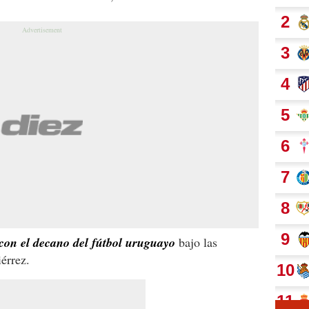
con el decano del fútbol uruguayo
bajo las
érrez.