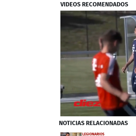
VIDEOS RECOMENDADOS
0
NOTICIAS
RELACIONADAS
seconds
of
2
LEGIONARIOS