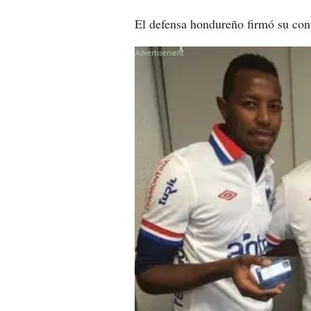
El defensa hondureño firmó su con
X