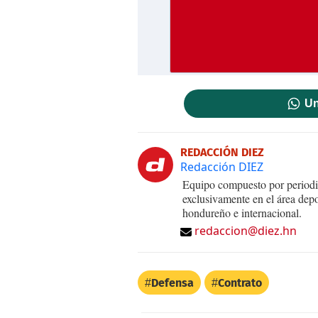
Un
REDACCIÓN DIEZ
Redacción DIEZ
Equipo compuesto por periodis
exclusivamente en el área dep
hondureño e internacional.
redaccion@diez.hn
Defensa
Contrato