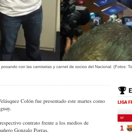
posando con las camisetas y carnet de socios del Nacional. (Fotos: T
Velásquez Colón fue presentado este martes como
LIGA 
uguay.
respectivo contrato frente a los medios de
pañero Gonzalo Porras,