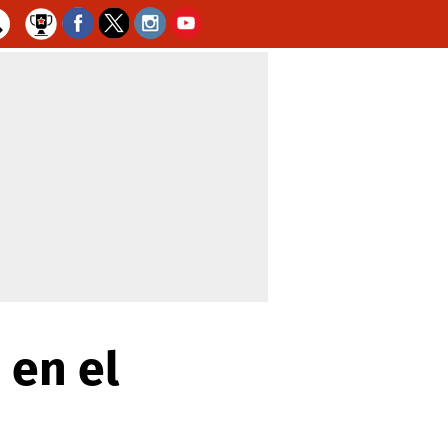
 en el