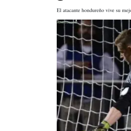
El atacante hondureño vive su mejo
X