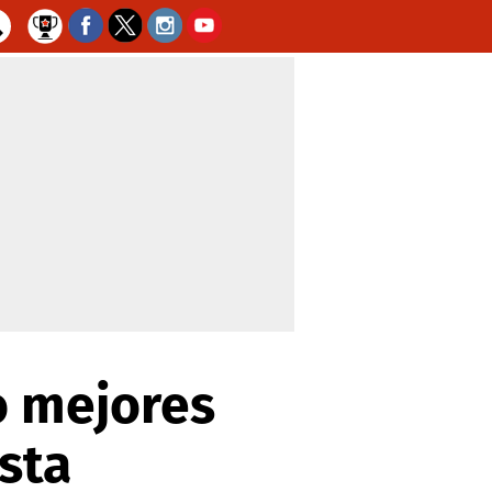
o mejores
sta