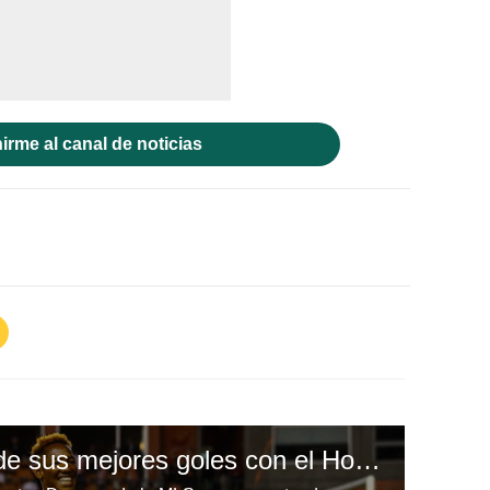
irme al canal de noticias
Romell Quioto y uno de sus mejores goles con el Houston Dynamo