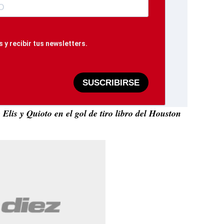
 y recibir tus newsletters.
SUSCRIBIRSE
 Elis y Quioto en el gol de tiro libro del Houston