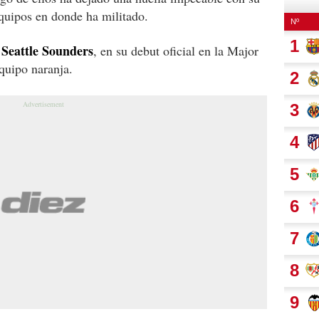
equipos en donde ha militado.
l Seattle Sounders
, en su debut oficial en la Major
quipo naranja.