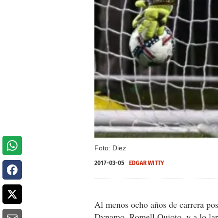
Foto: Diez
2017-03-05
EDGAR WITTY
Al menos ocho años de carrera pos
Dynamo, Romell Quioto, y a lo lar