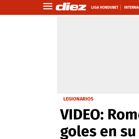
LIGA HONDUBET
INTERNA
LEGIONARIOS
VIDEO: Rome
goles en su