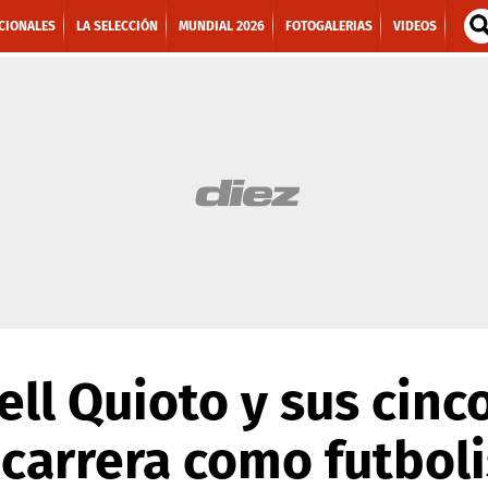
CIONALES
LA SELECCIÓN
MUNDIAL 2026
FOTOGALERIAS
VIDEOS
ll Quioto y sus cinc
 carrera como futboli