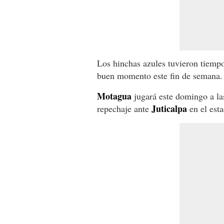
Los hinchas azules tuvieron tiempo
buen momento este fin de semana.
Motagua
jugará este domingo a las
Juticalpa
repechaje ante
en el est