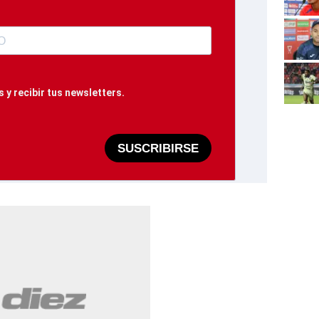
 y recibir tus newsletters.
SUSCRIBIRSE