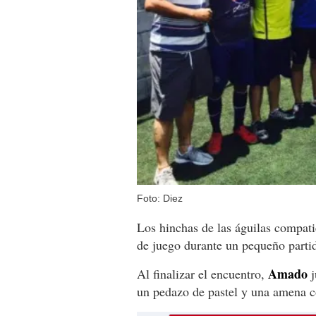
Foto: Diez
Los hinchas de las águilas compatie
de juego durante un pequeño parti
Amado
Al finalizar el encuentro,
j
un pedazo de pastel y una amena c