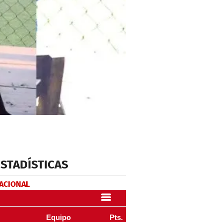
ESTADÍSTICAS
NACIONAL