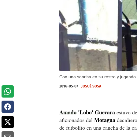
Con una sonrisa en su rostro y jugando 
2016-05-07
JOSUÉ SOSA
Amado 'Lobo' Guevara
estuvo de
Motagua
aficionados del
decidiero
de futbolito en una cancha de la ca