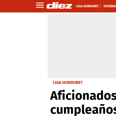
LIGA HONDUBET
INTERNA
LIGA HONDUBET
Aficionados
cumpleaños