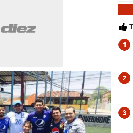
1
2
3