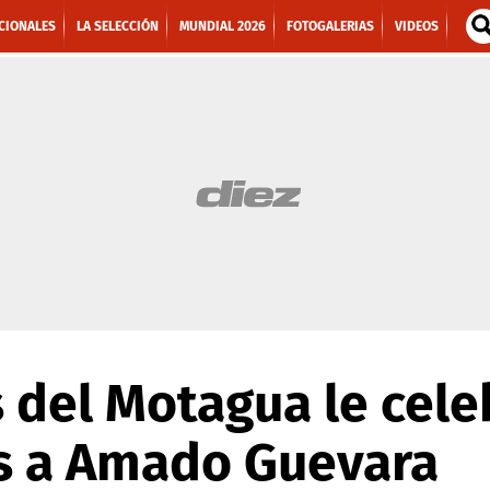
CIONALES
LA SELECCIÓN
MUNDIAL 2026
FOTOGALERIAS
VIDEOS
 del Motagua le cele
 a Amado Guevara