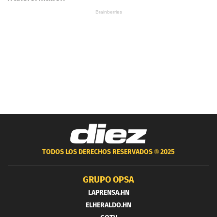
TODOS LOS DERECHOS RESERVADOS ®
2025
GRUPO OPSA
LAPRENSA.HN
ELHERALDO.HN