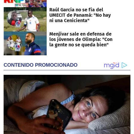
Raúl García no se fía del
UMECIT de Panamá: "No hay
ni una Cenicienta"
Menjívar sale en defensa de
los jóvenes de Olimpia: "Con
la gente no se queda bien"