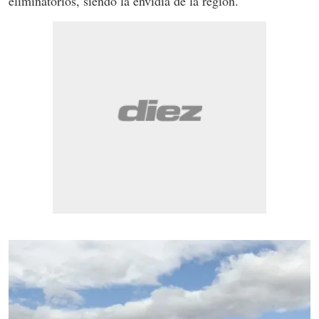
eliminatorios, siendo la envidia de la región.