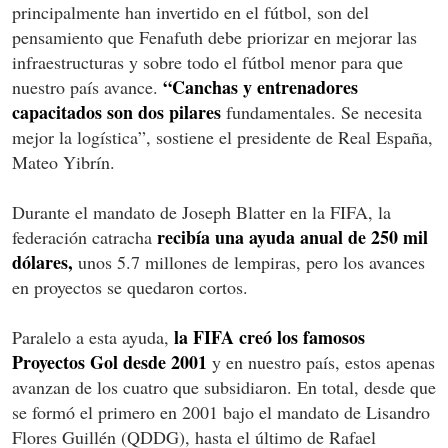
principalmente han invertido en el fútbol, son del
pensamiento que Fenafuth debe priorizar en mejorar las
infraestructuras y sobre todo el fútbol menor para que
“Canchas y entrenadores
nuestro país avance.
capacitados son dos pilares
fundamentales. Se necesita
mejor la logística”, sostiene el presidente de Real España,
Mateo Yibrín.
Durante el mandato de Joseph Blatter en la FIFA, la
recibía una ayuda anual de 250 mil
federación catracha
dólares,
unos 5.7 millones de lempiras, pero los avances
en proyectos se quedaron cortos.
la FIFA creó los famosos
Paralelo a esta ayuda,
Proyectos Gol desde 2001
y en nuestro país, estos apenas
avanzan de los cuatro que subsidiaron. En total, desde que
se formó el primero en 2001 bajo el mandato de Lisandro
Flores Guillén (QDDG), hasta el último de Rafael