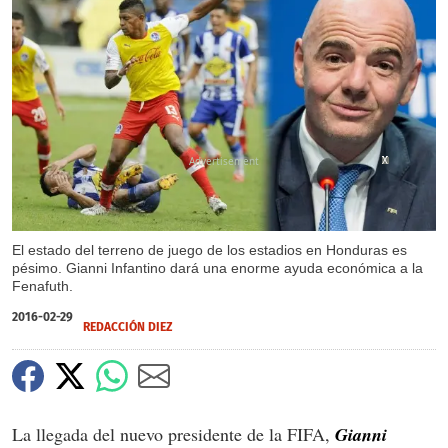
X
X
X
X
El estado del terreno de juego de los estadios en Honduras es
pésimo. Gianni Infantino dará una enorme ayuda económica a la
Fenafuth.
2016-02-29
REDACCIÓN DIEZ
La llegada del nuevo presidente de la FIFA,
Gianni