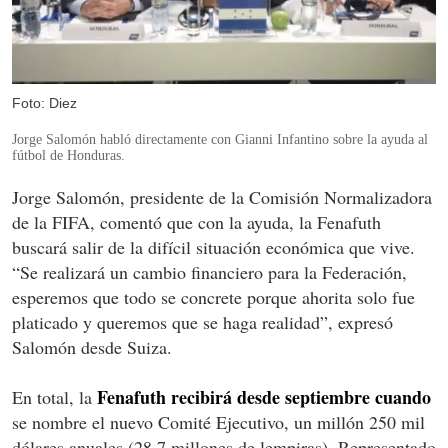
Foto: Diez
Jorge Salomón habló directamente con Gianni Infantino sobre la ayuda al
fútbol de Honduras.
Jorge Salomón, presidente de la Comisión Normalizadora
de la FIFA, comentó que con la ayuda, la Fenafuth
buscará salir de la difícil situación económica que vive.
“Se realizará un cambio financiero para la Federación,
esperemos que todo se concrete porque ahorita solo fue
platicado y queremos que se haga realidad”, expresó
Salomón desde Suiza.
Fenafuth recibirá desde septiembre cuando
En total, la
se nombre el nuevo Comité Ejecutivo, un millón 250 mil
dólares anuales (28.7 millones de lempiras). Representado