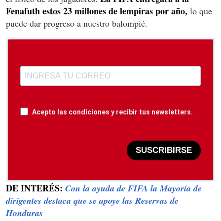
Fenafuth estos 23 millones de lempiras por año,
lo que
puede dar progreso a nuestro balompié.
Acepto las condiciones y recibir tus newsletters.
SUSCRIBIRSE
DE INTERÉS:
Con la ayuda de FIFA la Mayoría de
dirigentes destaca que se apoye las Reservas de
Honduras