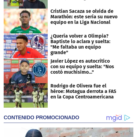
Cristian Sacaza se olvida de
Marathón: este sería su nuevo
equipo en la Liga Nacional
¿Quería volver a Olimpia?
Baptiste lo aclara y suelta:
"Me faltaba un equipo
grande"
Javier López es autocrítico
con su equipo y suelta: "Nos
costó muchísimo..."
Rodrigo de Olivera fue el
héroe: Motagua derrota a FAS
en la Copa Centroamericana