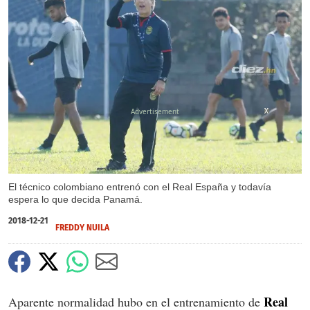
X
X
El técnico colombiano entrenó con el Real España y todavía
espera lo que decida Panamá.
2018-12-21
FREDDY NUILA
Real
Aparente normalidad hubo en el entrenamiento de