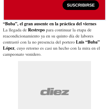
SUSCRIBIRSE
“Buba”, el gran ausente en la práctica del viernes
Restrepo
La llegada de
para continuar la etapa de
reacondicionamiento ya en su quinto día de labores
Luis “Buba”
contrastó con la no presencia del portero
López
, cuyo retorno es casi un hecho con la mira en el
campeonato venidero.