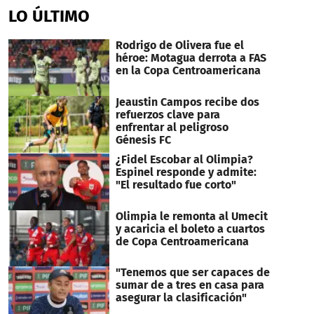
LO ÚLTIMO
Rodrigo de Olivera fue el
héroe: Motagua derrota a FAS
en la Copa Centroamericana
Jeaustin Campos recibe dos
refuerzos clave para
enfrentar al peligroso
Génesis FC
¿Fidel Escobar al Olimpia?
Espinel responde y admite:
"El resultado fue corto"
Olimpia le remonta al Umecit
y acaricia el boleto a cuartos
de Copa Centroamericana
"Tenemos que ser capaces de
sumar de a tres en casa para
asegurar la clasificación"