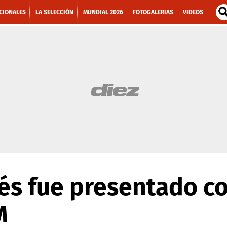
CIONALES
LA SELECCIÓN
MUNDIAL 2026
FOTOGALERIAS
VIDEOS
és fue presentado c
M