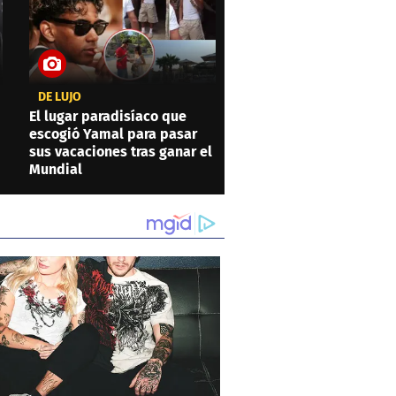
DE LUJO
El lugar paradisíaco que
escogió Yamal para pasar
sus vacaciones tras ganar el
Mundial