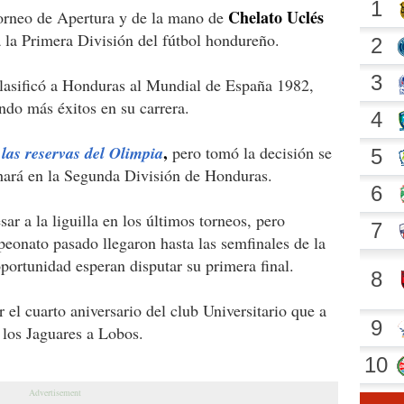
Chelato Uclés
orneo de Apertura y de la mano de
a la Primera División del fútbol hondureño.
lasificó a Honduras al Mundial de España 1982,
ndo más éxitos en su carrera.
,
las reservas del Olimpia
pero tomó la decisión se
o hará en la Segunda División de Honduras.
r a la liguilla en los últimos torneos, pero
eonato pasado llegaron hasta las semfinales de la
ortunidad esperan disputar su primera final.
r el cuarto aniversario del club Universitario que a
 los Jaguares a Lobos.