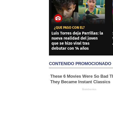
¿QUÉ PASÓ CON ÉL?
Luis Torres deja Parrillas: la
nueva realidad del joven
que se hizo viral tras
debutar con 14 años