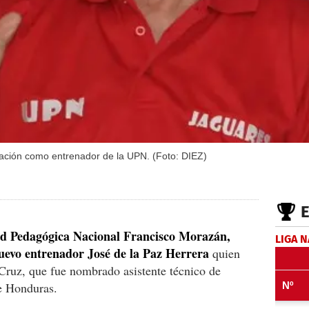
tación como entrenador de la UPN. (Foto: DIEZ)
ad Pedagógica Nacional Francisco Morazán,
LIGA 
evo entrenador José de la Paz Herrera
quien
d Cruz, que fue nombrado asistente técnico de
e Honduras.