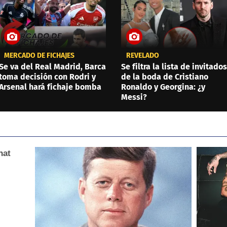
MERCADO DE FICHAJES
REVELADO
Se va del Real Madrid, Barca
Se filtra la lista de invitados
toma decisión con Rodri y
de la boda de Cristiano
Arsenal hará fichaje bomba
Ronaldo y Georgina: ¿y
Messi?