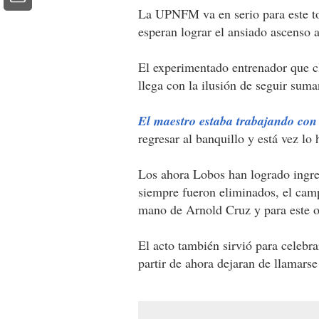
La UPNFM va en serio para este t
esperan lograr el ansiado ascenso 
El experimentado entrenador que c
llega con la ilusión de seguir suma
El maestro estaba trabajando con 
regresar al banquillo y está vez l
Los ahora Lobos han logrado ingresa
siempre fueron eliminados, el camp
mano de Arnold Cruz y para este op
El acto también sirvió para celebra
partir de ahora dejaran de llamarse