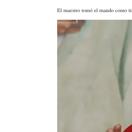
El maestro tomó el mando como tim
X