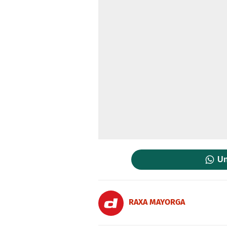
Un
RAXA MAYORGA