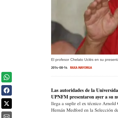
El profesor Chelato Uclés en su presen
2014-08-14
RAXA MAYORGA
Las autoridades de la Universid
UPNFM presentaron ayer a su nu
llega a suplir el ex técnico Arnol
Hernán Medford en la Selección d