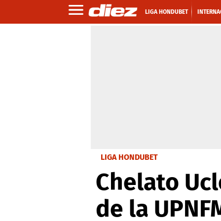
LIGA HONDUBET
INTERNA
LIGA HONDUBET
Chelato Ucl
de la UPNF