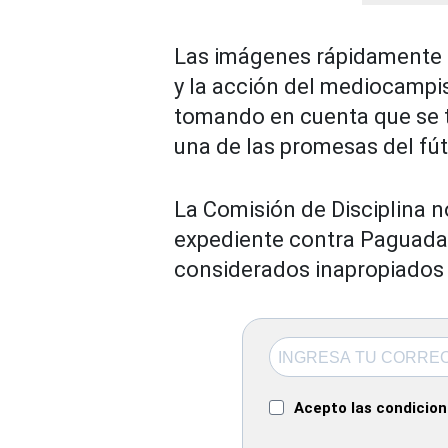
Las imágenes rápidamente c
y la acción del mediocampis
tomando en cuenta que se tr
una de las promesas del fú
La Comisión de Disciplina no
expediente contra Paguada 
considerados inapropiados f
Acepto las condicione