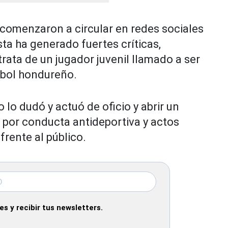
omenzaron a circular en redes sociales
ta ha generado fuertes críticas,
ata de un jugador juvenil llamado a ser
tbol hondureño.
 lo dudó y actuó de oficio y abrir un
por conducta antideportiva y actos
rente al público.
s y recibir tus newsletters.