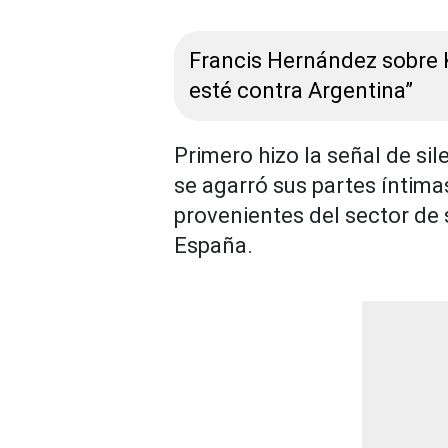
Francis Hernández sobre 
esté contra Argentina”
Primero hizo la señal de si
se agarró sus partes íntimas
provenientes del sector de 
España.