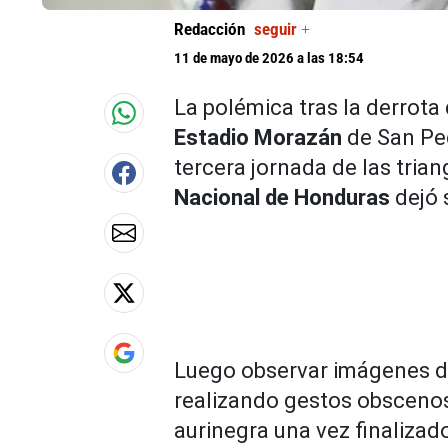
Redacción
seguir +
11 de mayo de 2026 a las 18:54
La polémica tras la derrota
Estadio Morazán
de San Ped
tercera jornada de las trian
Nacional de Honduras
dejó 
Luego observar imágenes de
realizando gestos obscenos 
aurinegra una vez finalizad