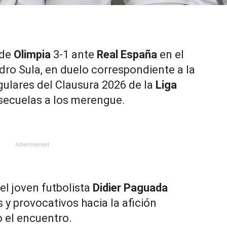
 de
Olimpia
3-1 ante
Real España
en el
ro Sula, en duelo correspondiente a la
gulares del Clausura 2026 de la
Liga
secuelas a los merengue.
l joven futbolista
Didier Paguada
y provocativos hacia la afición
o el encuentro.