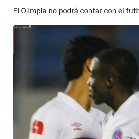
El Olimpia no podrá contar con el futb
X