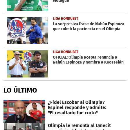
Motagua
LIGA HONDUBET
La sorpresiva frase de Nahún Espinoza
que colmó la paciencia en el Olimpia
LIGA HONDUBET
OFICIAL: Olimpia acepta renuncia a
Nahún Espinoza y nombra a Keosseián
LO ÚLTIMO
¿Fidel Escobar al Olimpia?
Espinel responde y admite:
"El resultado fue corto"
Olimpia le remonta al Umecit