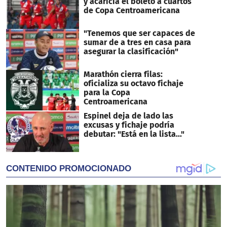
y acaricia el boleto a cuartos
de Copa Centroamericana
"Tenemos que ser capaces de
sumar de a tres en casa para
asegurar la clasificación"
Marathón cierra filas:
oficializa su octavo fichaje
para la Copa
Centroamericana
Espinel deja de lado las
excusas y fichaje podría
debutar: "Está en la lista..."