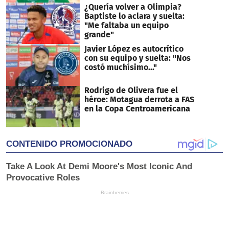
¿Quería volver a Olimpia?
Baptiste lo aclara y suelta:
"Me faltaba un equipo
grande"
Javier López es autocrítico
con su equipo y suelta: "Nos
costó muchísimo..."
Rodrigo de Olivera fue el
héroe: Motagua derrota a FAS
en la Copa Centroamericana