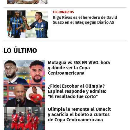
LEGIONARIOS
Rigo Rivas es el heredero de David
Suazo en el Inter, según Diario AS
LO ÚLTIMO
Motagua vs FAS EN VIVO: hora
y dónde ver la Copa
Centroamericana
¿Fidel Escobar al Olimpia?
Espinel responde y admite:
"El resultado fue corto"
Olimpia le remonta al Umecit
y acaricia el boleto a cuartos
de Copa Centroamericana