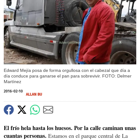
X
X
X
X
Edward Mejía posa de forma orgullosa con el cabezal que día a
día conduce para ganarse el pan para sobrevivir. FOTO: Delmer
Martínez
2016-02-10
ALLAN BU
El frío hela hasta los huesos. Por la calle caminan unas
cuantas personas.
Estamos en el parque central de La