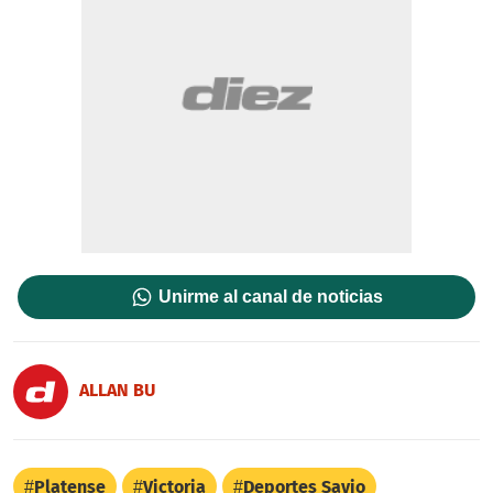
Unirme al canal de noticias
ALLAN BU
Platense
Victoria
Deportes Savio