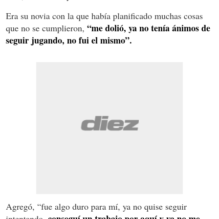
Era su novia con la que había planificado muchas cosas
“me dolió, ya no tenía ánimos de
que no se cumplieron,
seguir jugando, no fui el mismo”.
Agregó, “fue algo duro para mí, ya no quise seguir
conseguí un trabajo por aquí y ya no me
intentando,