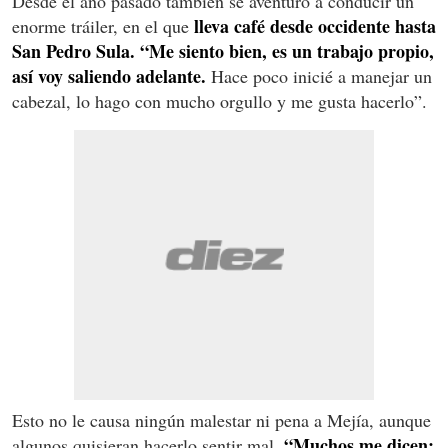
Desde el año pasado también se aventuró a conducir un
lleva café desde occidente hasta
enorme tráiler, en el que
San Pedro Sula. “Me siento bien, es un trabajo propio,
así voy saliendo adelante.
Hace poco inicié a manejar un
cabezal, lo hago con mucho orgullo y me gusta hacerlo”.
Esto no le causa ningún malestar ni pena a Mejía, aunque
“Muchos me dicen:
algunos quisieran hacerlo sentir mal.