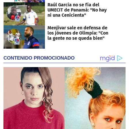
Raúl García no se fía del
UMECIT de Panamá: "No hay
ni una Cenicienta"
Menjívar sale en defensa de
los jóvenes de Olimpia: "Con
la gente no se queda bien"