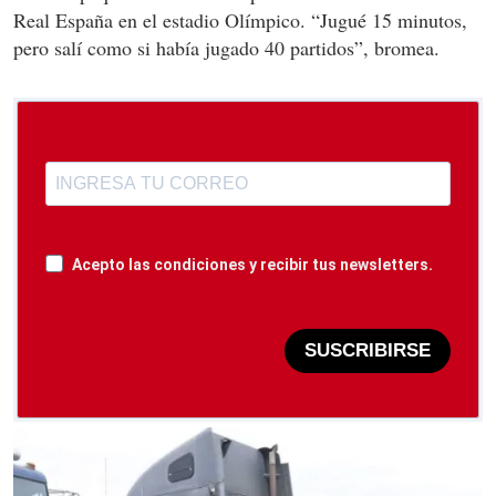
Real España en el estadio Olímpico. “Jugué 15 minutos,
pero salí como si había jugado 40 partidos”, bromea.
Acepto las condiciones y recibir tus newsletters.
SUSCRIBIRSE