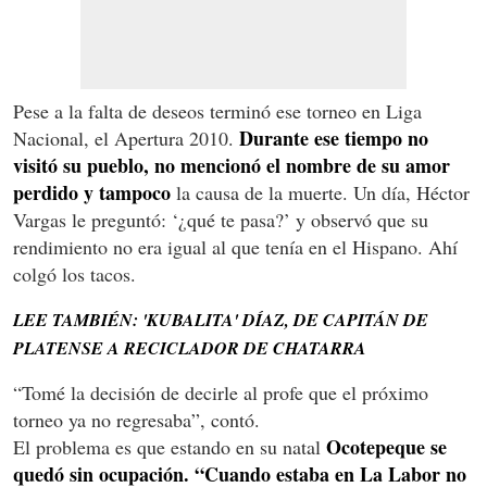
Pese a la falta de deseos terminó ese torneo en Liga
Durante ese tiempo no
Nacional, el Apertura 2010.
visitó su pueblo, no mencionó el nombre de su amor
perdido y tampoco
la causa de la muerte. Un día, Héctor
Vargas le preguntó: ‘¿qué te pasa?’ y observó que su
rendimiento no era igual al que tenía en el Hispano. Ahí
colgó los tacos.
LEE TAMBIÉN: 'KUBALITA' DÍAZ, DE CAPITÁN DE
PLATENSE A RECICLADOR DE CHATARRA
“Tomé la decisión de decirle al profe que el próximo
torneo ya no regresaba”, contó.
Ocotepeque se
El problema es que estando en su natal
quedó sin ocupación. “Cuando estaba en La Labor no