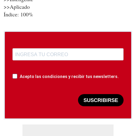
>>Aplicado
Índice: 100%
Acepto las condiciones y recibir tus newsletters.
SUSCRIBIRSE