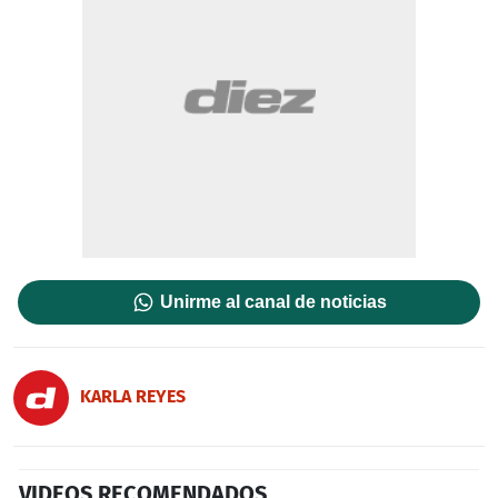
Unirme al canal de noticias
KARLA REYES
VIDEOS RECOMENDADOS