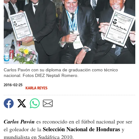
X
X
Carlos Pavón con su diploma de graduación como técnico
nacional. Fotos DIEZ Neptalí Romero.
2016-02-25
KARLA REYES
Carlos Pavón
es reconocido en el fútbol nacional por ser
Selección Nacional de Honduras
el goleador de la
y
mundialista en Sudáfrica 2010.