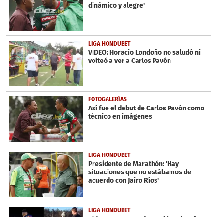
dinámico y alegre'
LIGA HONDUBET
VIDEO: Horacio Londoño no saludó ni
volteó a ver a Carlos Pavón
FOTOGALERÍAS
Así fue el debut de Carlos Pavón como
técnico en imágenes
LIGA HONDUBET
Presidente de Marathón: 'Hay
situaciones que no estábamos de
acuerdo con Jairo Ríos'
LIGA HONDUBET