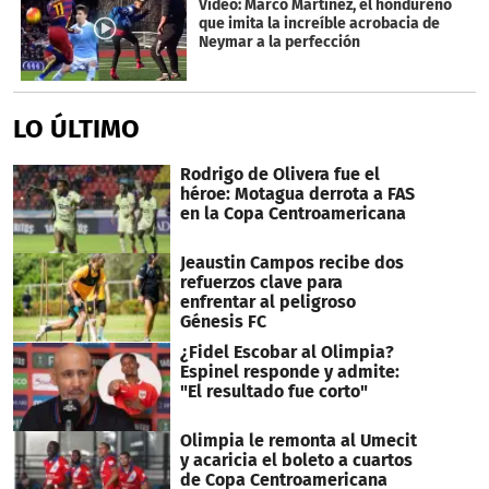
Video: Marco Martínez, el hondureño
que imita la increíble acrobacia de
Neymar a la perfección
LO ÚLTIMO
Rodrigo de Olivera fue el
héroe: Motagua derrota a FAS
en la Copa Centroamericana
Jeaustin Campos recibe dos
refuerzos clave para
enfrentar al peligroso
Génesis FC
¿Fidel Escobar al Olimpia?
Espinel responde y admite:
"El resultado fue corto"
Olimpia le remonta al Umecit
y acaricia el boleto a cuartos
de Copa Centroamericana