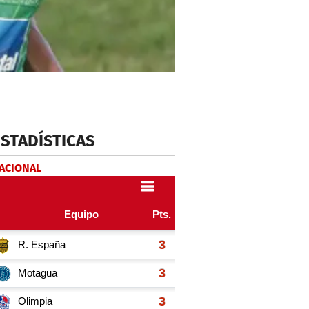
ESTADÍSTICAS
NACIONAL