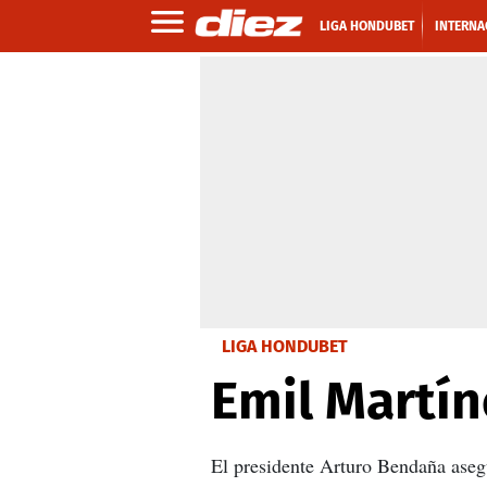
LIGA HONDUBET
INTERNA
LIGA HONDUBET
Emil Martín
El presidente Arturo Bendaña asegu