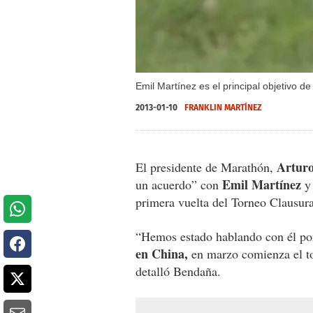
Emil Martínez es el principal objetivo 
2013-01-10
FRANKLIN MARTÍNEZ
Arturo
El presidente de Marathón,
Emil Martínez
un acuerdo” con
y 
primera vuelta del Torneo Clausura
“Hemos estado hablando con él porq
en China,
en marzo comienza el to
detalló Bendaña.