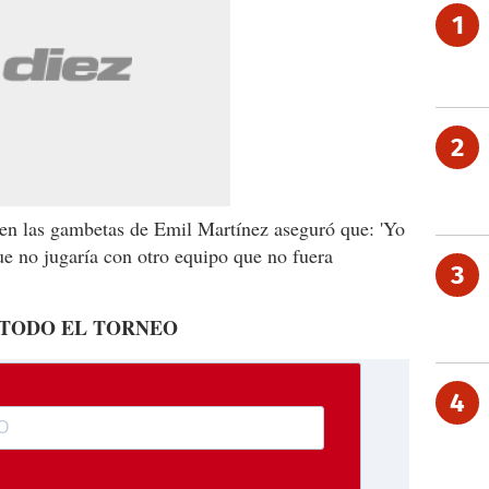
1
2
 en las gambetas de Emil Martínez aseguró que: 'Yo
que no jugaría con otro equipo que no fuera
3
 TODO EL TORNEO
4