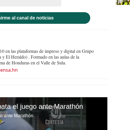
irme al canal de noticias
10 en las plataformas de impreso y digital en Grupo
y El Heraldo) . Formado en las aulas de la
a de Honduras en el Valle de Sula.
rensa.hn
pata el juego ante Marathón
go ante Marathón