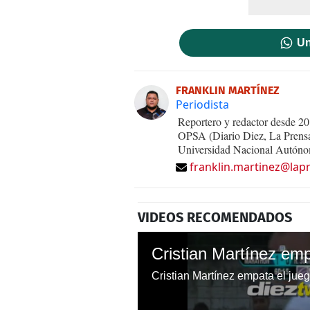
Un
FRANKLIN MARTÍNEZ
Periodista
Reportero y redactor desde 20
OPSA (Diario Diez, La Prensa 
Universidad Nacional Autónom
franklin.martinez@lap
VIDEOS RECOMENDADOS
Cristian Martínez em
Cristian Martínez empata el jue