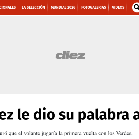
CIONALES
LA SELECCIÓN
MUNDIAL 2026
FOTOGALERIAS
VIDEOS
ez le dio su palabra
ró que el volante jugaría la primera vuelta con los Verdes.