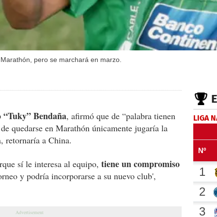
de Marathón, pero se marchará en marzo.
 “Tuky” Bendaña
, afirmó que de “palabra tienen
LIGA 
de quedarse en Marathón únicamente jugaría la
, retornaría a China.
tiene un compromiso
ue sí le interesa al equipo,
rneo y podría incorporarse a su nuevo club',